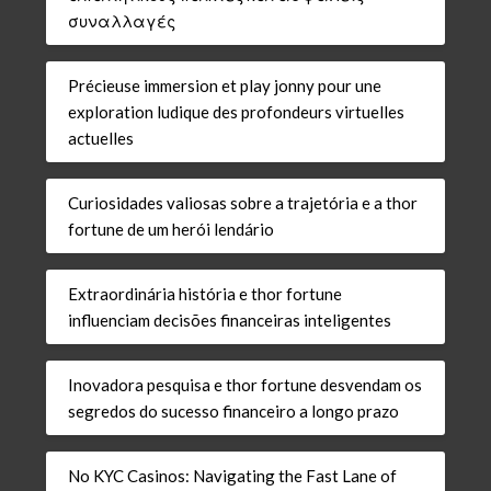
συναλλαγές
Précieuse immersion et play jonny pour une
exploration ludique des profondeurs virtuelles
actuelles
Curiosidades valiosas sobre a trajetória e a thor
fortune de um herói lendário
Extraordinária história e thor fortune
influenciam decisões financeiras inteligentes
Inovadora pesquisa e thor fortune desvendam os
segredos do sucesso financeiro a longo prazo
No KYC Casinos: Navigating the Fast Lane of