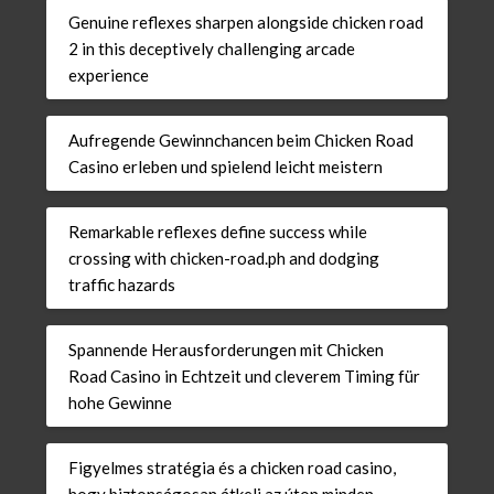
Genuine reflexes sharpen alongside chicken road
2 in this deceptively challenging arcade
experience
Aufregende Gewinnchancen beim Chicken Road
Casino erleben und spielend leicht meistern
Remarkable reflexes define success while
crossing with chicken-road.ph and dodging
traffic hazards
Spannende Herausforderungen mit Chicken
Road Casino in Echtzeit und cleverem Timing für
hohe Gewinne
Figyelmes stratégia és a chicken road casino,
hogy biztonságosan átkelj az úton minden