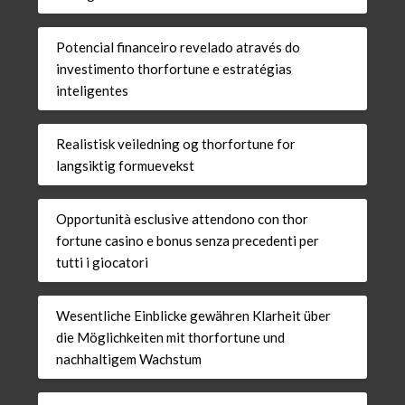
Potencial financeiro revelado através do
investimento thorfortune e estratégias
inteligentes
Realistisk veiledning og thorfortune for
langsiktig formuevekst
Opportunità esclusive attendono con thor
fortune casino e bonus senza precedenti per
tutti i giocatori
Wesentliche Einblicke gewähren Klarheit über
die Möglichkeiten mit thorfortune und
nachhaltigem Wachstum