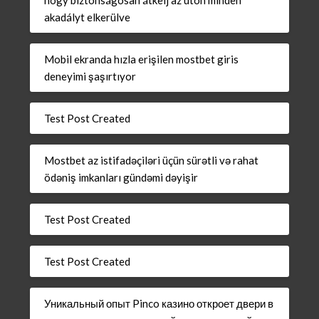
akadályt elkerülve
Mobil ekranda hızla erişilen mostbet giris
deneyimi şaşırtıyor
Test Post Created
Mostbet az istifadəçiləri üçün sürətli və rahat
ödəniş imkanları gündəmi dəyişir
Test Post Created
Test Post Created
Уникальный опыт Pinco казино откроет двери в