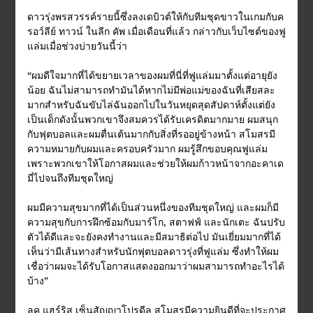
ดาวรุ่งพรสวรรค์รายนี้ซึ่งลงเดบิวต์ให้กับทีมชุดขาวในเกมกับค
รอว์ลีย์ ทาวน์ ในลีก คัพ เมื่อเดือนที่แล้ว กล่าวกับเว็บไซต์ของฟู
แล่มเมื่อช่วงบ่ายวันนี้ว่า
“ผมดีใจมากที่ได้ขยายเวลาของผมที่นี่ที่ฟูแล่มมาตั้งแต่อายุยัง
น้อย ฉันไม่สามารถทํามันได้หากไม่มีพ่อแม่ของฉันที่เสียสละ
มากสําหรับฉันขับไล่ฉันออกไปในวันหยุดสุดสัปดาห์ตั้งแต่ยัง
เป็นเด็กดังนั้นพวกเขาจึงสมควรได้รับเครดิตมากมาย ผมสนุก
กับฟุตบอลและผมตื่นเต้นมากกับสิ่งที่รออยู่ข้างหน้า สโมสรมี
ความหมายกับผมและครอบครัวมาก ผมรู้สึกขอบคุณฟูแล่ม
เพราะพวกเขาให้โอกาสผมและช่วยให้ผมก้าวหน้าจากอะคาเด
มี่ไปจนถึงทีมชุดใหญ่
ผมมีความสุขมากที่ได้เป็นส่วนหนึ่งของทีมชุดใหญ่ และผมก็มี
ความสุขกับการฝึกซ้อมกับมาร์โก, สตาฟฟ์ และนักเตะ ฉันปรับ
ตัวได้ดีและจะยังคงทํางานและมีสมาธิต่อไป มันเยี่ยมมากที่ได้
เห็นว่ามีเส้นทางสําหรับนักฟุตบอลดาวรุ่งที่ฟูแล่ม ซึ่งทําให้ผม
เชื่อว่าผมจะได้รับโอกาสแสดงออกมาว่าผมสามารถทําอะไรได้
บ้าง”
ลุค แฮร์ริส เซ็นสัญญาโปรดีล สโมสรมีความยินดีที่จะประกาศ