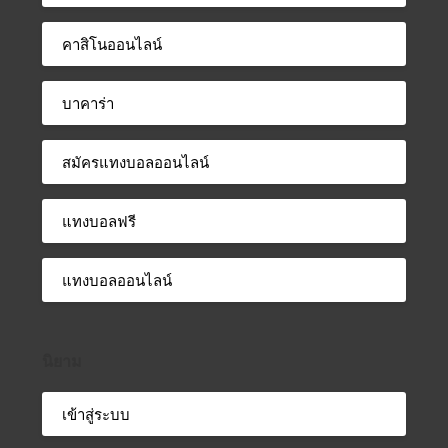
คาสิโนออนไลน์
บาคาร่า
สมัครแทงบอลออนไลน์
แทงบอลฟรี
แทงบอลออนไลน์
นิยาม
เข้าสู่ระบบ