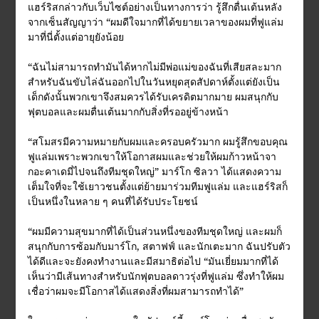
แฮร์ริสกล่าวกับเว็บไซต์อย่างเป็นทางการว่า รู้สึกตื่นเต้นหลัง
จากเซ็นสัญญาว่า “ผมดีใจมากที่ได้ขยายเวลาของผมที่ฟูแล่ม
มาที่นี่ตั้งแต่อายุยังน้อย
“ฉันไม่สามารถทํามันได้หากไม่มีพ่อแม่ของฉันที่เสียสละมาก
สําหรับฉันขับไล่ฉันออกไปในวันหยุดสุดสัปดาห์ตั้งแต่ยังเป็น
เด็กดังนั้นพวกเขาจึงสมควรได้รับเครดิตมากมาย ผมสนุกกับ
ฟุตบอลและผมตื่นเต้นมากกับสิ่งที่รออยู่ข้างหน้า
“สโมสรมีความหมายกับผมและครอบครัวมาก ผมรู้สึกขอบคุณ
ฟูแล่มเพราะพวกเขาให้โอกาสผมและช่วยให้ผมก้าวหน้าจา
กอะคาเดมี่ไปจนถึงทีมชุดใหญ่” มาร์โก ซิลวา ได้แสดงความ
เต็มใจที่จะใช้เยาวชนตั้งแต่ย้ายมาร่วมทีมฟูแล่ม และแฮร์ริสก็
เป็นหนึ่งในหลาย ๆ คนที่ได้รับประโยชน์
“ผมมีความสุขมากที่ได้เป็นส่วนหนึ่งของทีมชุดใหญ่ และผมก็
สนุกกับการซ้อมกับมาร์โก, สตาฟฟ์ และนักเตะมาก ฉันปรับตัว
ได้ดีและจะยังคงทํางานและมีสมาธิต่อไป “มันเยี่ยมมากที่ได้
เห็นว่ามีเส้นทางสําหรับนักฟุตบอลดาวรุ่งที่ฟูแล่ม ซึ่งทําให้ผม
เชื่อว่าผมจะมีโอกาสได้แสดงสิ่งที่ผมสามารถทําได้”