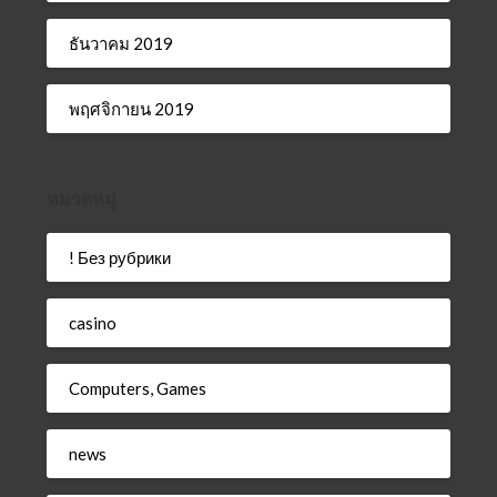
ธันวาคม 2019
พฤศจิกายน 2019
หมวดหมู่
! Без рубрики
casino
Computers, Games
news