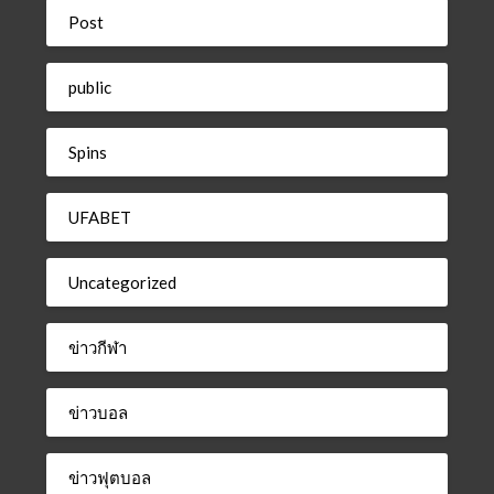
Post
public
Spins
UFABET
Uncategorized
ข่าวกีฬา
ข่าวบอล
ข่าวฟุตบอล