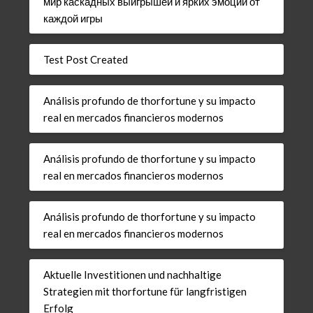
мир каскадных выигрышей и ярких эмоций от
каждой игры
Test Post Created
Análisis profundo de thorfortune y su impacto
real en mercados financieros modernos
Análisis profundo de thorfortune y su impacto
real en mercados financieros modernos
Análisis profundo de thorfortune y su impacto
real en mercados financieros modernos
Aktuelle Investitionen und nachhaltige
Strategien mit thorfortune für langfristigen
Erfolg