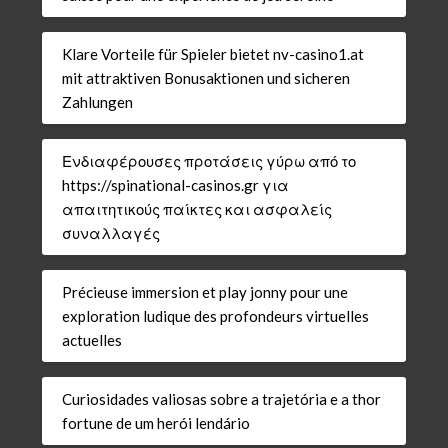
Klare Vorteile für Spieler bietet nv-casino1.at
mit attraktiven Bonusaktionen und sicheren
Zahlungen
Ενδιαφέρουσες προτάσεις γύρω από το
https://spinational-casinos.gr για
απαιτητικούς παίκτες και ασφαλείς
συναλλαγές
Précieuse immersion et play jonny pour une
exploration ludique des profondeurs virtuelles
actuelles
Curiosidades valiosas sobre a trajetória e a thor
fortune de um herói lendário