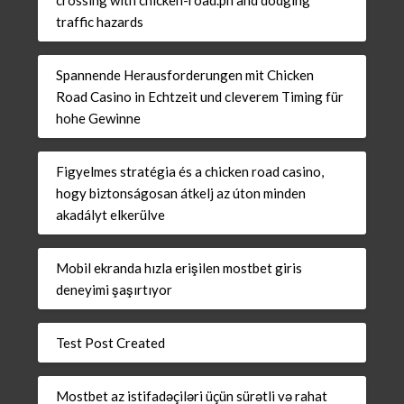
crossing with chicken-road.ph and dodging
traffic hazards
Spannende Herausforderungen mit Chicken
Road Casino in Echtzeit und cleverem Timing für
hohe Gewinne
Figyelmes stratégia és a chicken road casino,
hogy biztonságosan átkelj az úton minden
akadályt elkerülve
Mobil ekranda hızla erişilen mostbet giris
deneyimi şaşırtıyor
Test Post Created
Mostbet az istifadəçiləri üçün sürətli və rahat