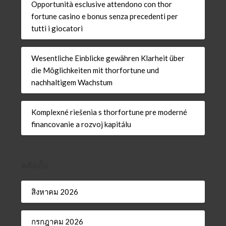
Opportunità esclusive attendono con thor
fortune casino e bonus senza precedenti per
tutti i giocatori
Wesentliche Einblicke gewähren Klarheit über
die Möglichkeiten mit thorfortune und
nachhaltigem Wachstum
Komplexné riešenia s thorfortune pre moderné
financovanie a rozvoj kapitálu
คลังเก็บ
สิงหาคม 2026
กรกฎาคม 2026