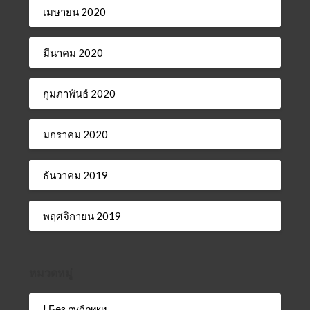
เมษายน 2020
มีนาคม 2020
กุมภาพันธ์ 2020
มกราคม 2020
ธันวาคม 2019
พฤศจิกายน 2019
หมวดหมู่
! Без рубрики