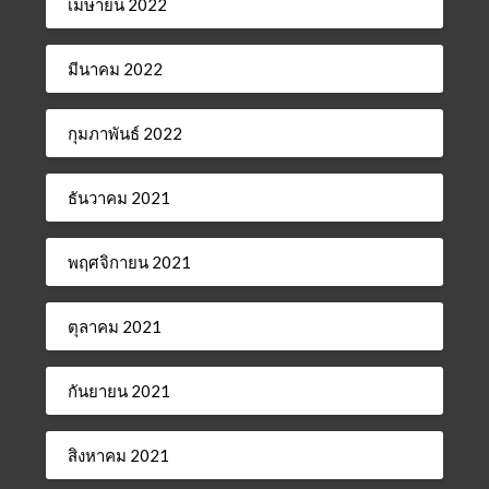
เมษายน 2022
มีนาคม 2022
กุมภาพันธ์ 2022
ธันวาคม 2021
พฤศจิกายน 2021
ตุลาคม 2021
กันยายน 2021
สิงหาคม 2021