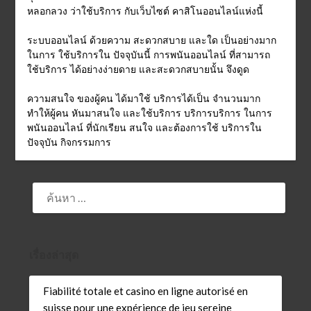
หลอกลวง ว่าใช้บริการ กับเว็บไซต์ คาสิโนออนไลน์แห่งนี้
ระบบออนไลน์ ด้วยความ สะดวกสบาย และใด เป็นอย่างมาก
ในการ ใช้บริการใน ปัจจุบันนี้ การพนันออนไลน์ ที่สามารถ
ใช้บริการ ได้อย่างง่ายดาย และสะดวกสบายนั้น จึงดูด
ความสนใจ ของผู้คน ได้มาใช้ บริการได้เป็น จำนวนมาก
ทำให้ผู้คน หันมาสนใจ และใช้บริการ บริการบริการ ในการ
พนันออนไลน์ ที่นักเรียน สนใจ และต้องการใช้ บริการใน
ปัจจุบัน กิจกรรมการ
ค้นหา
สำหรับ:
เรื่องล่าสุด
Fiabilité totale et casino en ligne autorisé en
suisse pour une expérience de jeu sereine