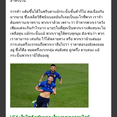
สำหรับใน
การทำ แต้มขึ้นได้ในพริบตาแม้กระนั้นขั้นต่ำก็ไม่ ต่อเนื่องกัน
มากมาย ซึ่งเคล็ดวิธีพนันบอลมันก็เลยเป็นอะไรที่พวก เราจำ
ต้องทราบเขาทราบ พวกเราด้วย เพราะว่า ถ้าหากพวกเราหวัง
เพียงแต่จะกินกำไรมาก มายๆในที่สุดเป็นพวกเราแพ้แทบจะไม่
เหลือทุน แม้กระนั้นแม้ พวกเราดูให้ครบทุกมุม ดังเช่นว่า พวก
เราสามารถ เล่นกัน ไว้ได้หลายทาง หรือ พวกเรามัวแต่มอง
การเล่นครึ่งแรกจนถึงพวกเราลืมไปว่า ราคาต่อรองยังคงลอย
อยู่ ซึ่งก็คือ หมดครึ่งแรกกลุ่ม ต่อยังต่อ ลูกครึ่ง ควบสอง แม้
กระนั้นพวกเรามิได้มองดู