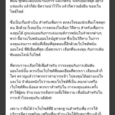
พนัน ทุกคนได้แบบนานัปการ และก็ครบ วงจรเยอะที่สุด อย่าง
แจ่มแจ้ง แล้วก็ยัง มีความน่าไว้ใจ แล้วก็ความยั่งยืน ของเว็บ
ไซต์ไซด์
ซึ่งเป็นเรื่องจำเป็น สำหรับเพื่อการ ตกลงใจของนักเสี่ยงโชคทุก
คน อีกด้วย ก็เลยเป็น การตกลงใจเลือก วิถีทาง สำหรับเพื่อการ
ลงทุนได้ ถูกแน่นอนกับการเล่นเกมส์การพนันในจำพวกต่างๆ
พวก นี้ผ่านเว็บพนันออนไลน์ยูฟ่าเบท ซึ่งเป็นวิถีทาง ในการ
ลงทุนเล่นการ พนันที่เยี่ยมที่สุดตอนนี้อีกด้วยเว็บไซต์พนัน
ออนไลน์ ที่ดีเยี่ยมที่สุด เมื่อพวกเรา เลือกที่จะลงทุน กับการเดิม
พันออนไลน์เว็บไซต์
ที่พวกเราจะเลือกใช้เพื่อสำหรับ การลงทุนกับการเดิมพัน
ออนไลน์นั้น ควรเป็นเว็บไซต์ที่ยอดเยี่ยมที่พวกเรา เลือกแล้วก็
ใคร่ ครวญแล้วว่าพวกเราสามารถเข้า ไปลงทุนได้อย่างแน่ใจ
และไม่ จำต้องหนักใจว่าจะพบเว็บไซต์ที่เป็น คนกลางหรือ
เว็บไซต์ที่จะฉ้อฉล พวกเราสำหรับใน การลงทุนแต่ละครั้ง
ทำให้ผู้คน จำนวนมากเลือกรวมทั้งให้ความ เชื่อมั่นสำหรับใน
การเข้าไปลงทุนกับ ufabet
เพราะว่าถือได้ว่าเว็บไซต์ที่มี มาตรฐานสำหรับเพื่อ การให้
บริการมีความพร้อม เพรียงที่จะชำระเงินให้กับสมาชิก แล้วก็