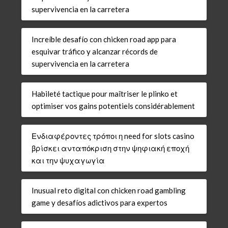
supervivencia en la carretera
Increíble desafío con chicken road app para
esquivar tráfico y alcanzar récords de
supervivencia en la carretera
Habileté tactique pour maîtriser le plinko et
optimiser vos gains potentiels considérablement
Ενδιαφέροντες τρόποι η need for slots casino
βρίσκει ανταπόκριση στην ψηφιακή εποχή
και την ψυχαγωγία
Inusual reto digital con chicken road gambling
game y desafíos adictivos para expertos