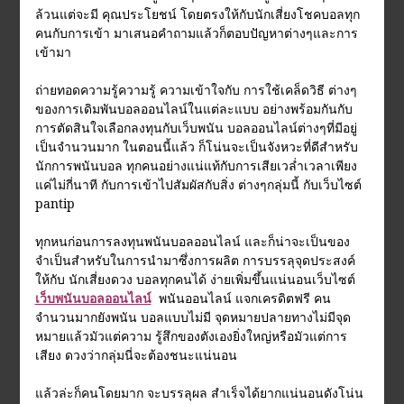
ล้วนแต่จะมี คุณประโยชน์ โดยตรงให้กับนักเสี่ยงโชคบอลทุก
คนกับการเข้า มาเสนอคำถามแล้วก็ตอบปัญหาต่างๆและการ
เข้ามา
ถ่ายทอดความรู้ความรู้ ความเข้าใจกับ การใช้เคล็ดวิธี ต่างๆ
ของการเดิมพันบอลออนไลน์ในแต่ละแบบ อย่างพร้อมกันกับ
การตัดสินใจเลือกลงทุนกับเว็บพนัน บอลออนไลน์ต่างๆที่มีอยู่
เป็นจำนวนมาก ในตอนนี้แล้ว ก็โน่นจะเป็นจังหวะที่ดีสำหรับ
นักการพนันบอล ทุกคนอย่างแน่แท้กับการเสียเวล่ำเวลาเพียง
แค่ไม่กี่นาที กับการเข้าไปสัมผัสกับสิ่ง ต่างๆกลุ่มนี้ กับเว็บไซต์
pantip
ทุกหนก่อนการลงทุนพนันบอลออนไลน์ และก็น่าจะเป็นของ
จำเป็นสำหรับในการนำมาซึ่งการผลิต การบรรลุจุดประสงค์
ให้กับ นักเสี่ยงดวง บอลทุกคนได้ ง่ายเพิ่มขึ้นแน่นอนเว็บไซต์
เว็บพนันบอลออนไลน์
พนันออนไลน์ แจกเครดิตฟรี คน
จำนวนมากยังพนัน บอลแบบไม่มี จุดหมายปลายทางไม่มีจุด
หมายแล้วมัวแต่ความ รู้สึกของตังเองยิ่งใหญ่หรือมัวแต่การ
เสียง ดวงว่ากลุ่มนี่จะต้องชนะแน่นอน
แล้วล่ะก็คนโดยมาก จะบรรลุผล สำเร็จได้ยากแน่นอนดังโน่น