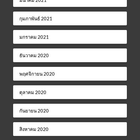
มีนาคม 2021
กุมภาพันธ์ 2021
มกราคม 2021
ธันวาคม 2020
พฤศจิกายน 2020
ตุลาคม 2020
กันยายน 2020
สิงหาคม 2020