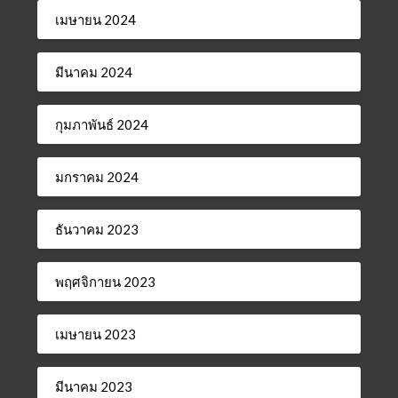
เมษายน 2024
มีนาคม 2024
กุมภาพันธ์ 2024
มกราคม 2024
ธันวาคม 2023
พฤศจิกายน 2023
เมษายน 2023
มีนาคม 2023