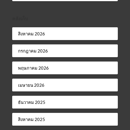
คลังเก็บ
สิงหาคม 2026
กรกฎาคม 2026
พฤษภาคม 2026
เมษายน 2026
ธันวาคม 2025
สิงหาคม 2025