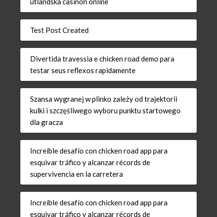
utländska casinon online
Test Post Created
Divertida travessia e chicken road demo para
testar seus reflexos rapidamente
Szansa wygranej w plinko zależy od trajektorii
kulki i szczęśliwego wyboru punktu startowego
dla gracza
Increíble desafío con chicken road app para
esquivar tráfico y alcanzar récords de
supervivencia en la carretera
Increíble desafío con chicken road app para
esquivar tráfico y alcanzar récords de