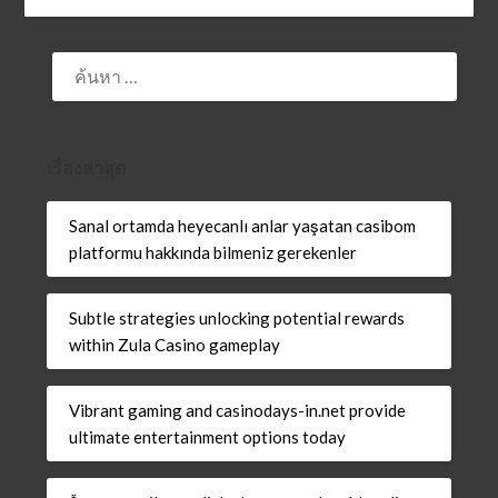
ค้นหา
สำหรับ:
เรื่องล่าสุด
Sanal ortamda heyecanlı anlar yaşatan casibom
platformu hakkında bilmeniz gerekenler
Subtle strategies unlocking potential rewards
within Zula Casino gameplay
Vibrant gaming and casinodays-in.net provide
ultimate entertainment options today