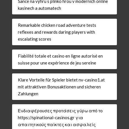
Šance na výhru s plinko hrou v moderních online
kasinech a automatech
Remarkable chicken road adventure tests
reflexes and rewards daring players with
escalating scores
Fiabilité totale et casino en ligne autorisé en
suisse pour une expérience de jeu sereine
Klare Vorteile für Spieler bietet nv-casino1.at
mit attraktiven Bonusaktionen und sicheren
Zahlungen
Ενδιαφέρουσες προτάσεις γύρω από το
https://spinational-casinos.gr για
απαιτητικούς παίκτες και ασφαλείς