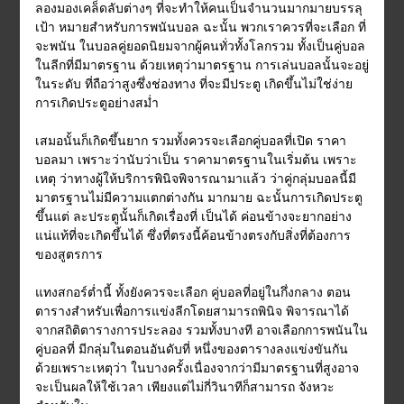
ลองมองเคล็ดลับต่างๆ ที่จะทำให้คนเป็นจำนวนมากมายบรรลุ
เป้า หมายสำหรับการพนันบอล ฉะนั้น พวกเราควรที่จะเลือก ที่
จะพนัน ในบอลคู่ยอดนิยมจากผู้คนทั่วทั้งโลกรวม ทั้งเป็นคู่บอล
ในลีกที่มีมาตรฐาน ด้วยเหตุว่ามาตรฐาน การเล่นบอลนั้นจะอยู่
ในระดับ ที่ถือว่าสูงซึ่งช่องทาง ที่จะมีประตู เกิดขึ้นไม่ใช่ง่าย
การเกิดประตูอย่างสม่ำ
เสมอนั้นก็เกิดขึ้นยาก รวมทั้งควรจะเลือกคู่บอลที่เปิด ราคา
บอลมา เพราะว่านับว่าเป็น ราคามาตรฐานในเริ่มต้น เพราะ
เหตุ ว่าทางผู้ให้บริการพินิจพิจารณามาแล้ว ว่าคู่กลุ่มบอลนี้มี
มาตรฐานไม่มีความแตกต่างกัน มากมาย ฉะนั้นการเกิดประตู
ขึ้นแต่ ละประตูนั้นก็เกิดเรื่องที่ เป็นได้ ค่อนข้างจะยากอย่าง
แน่แท้ที่จะเกิดขึ้นได้ ซึ่งที่ตรงนี้ค้อนข้างตรงกับสิ่งที่ต้องการ
ของสูตรการ
แทงสกอร์ต่ำนี้ ทั้งยังควรจะเลือก คู่บอลที่อยู่ในกึ่งกลาง ตอน
ตารางสำหรับเพื่อการแข่งลีกโดยสามารถพินิจ พิจารณาได้
จากสถิติตารางการประลอง รวมทั้งบางที อาจเลือกการพนันใน
คู่บอลที่ มีกลุ่มในตอนอันดับที่ หนึ่งของตารางลงแข่งขันกัน
ด้วยเพราะเหตุว่า ในบางครั้งเนื่องจากว่ามีมาตรฐานที่สูงอาจ
จะเป็นผลให้ใช้เวลา เพียงแต่ไม่กี่วินาทีก็สามารถ จังหวะ