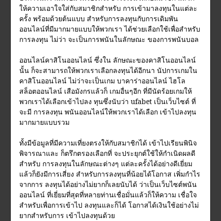
ให้ความเอาใจใส่กับสมาชิกสำหรับ การเข้ามาลงทุนในแต่ละ
ครั้ง พร้อมด้วยต้นแบบ สำหรับการลงทุนกับการเดิมพัน
ออนไลน์ที่มีมากมายแบบให้พวกเรา ได้ช่วยเลือกใช้เพื่อสำหรับ
การลงทุน ไม่ว่า จะเป็นการพนันในลักษณะ ของการพนันบอล
ออนไลน์คาสิโนออนไลน์ ซึ่งใน ลักษณะของคาสิโนออนไลน์
นั้น ก็จะสามารถให้พวกเราเลือกลงทุนได้อีกนา นัปการเกมใน
คาสิโนออนไลน์ ไม่ว่าจะเป็นเกม บาคาร่าออนไลน์ ไฮโล
สล็อตออนไลน์ เสือมังกรแล้วก็ เกมอื่นๆอีก ที่มีนัดร้อยเกมให้
พวกเราได้เลือกเข้าไปลง ทุนซึ่งนับว่า ufabet เป็นเว็บไซต์ ที่
จะมี การลงทุน พนันออนไลน์ให้พวกเราได้เลือก เข้าไปลงทุน
มากมายแบบรวม
ทั้งมีข้อมูลที่มีความเที่ยงตรงให้กับสมาชิกได้ เข้าไปเรียนพินิจ
พิจารณาและ ก็ตรึกตรองเลือกที่ จะประยุกต์ใช้ให้กำเนิดผลดี
สำหรับ การลงทุนในลักษณะต่างๆ แต่ละครั้งได้อย่างดีเยี่ยม
แล้วก็ยังมีการเสี่ยง สำหรับการลงทุนที่น้อยได้โอกาส เพิ่มกำไร
จากการ ลงทุนได้อย่างไม่ยากก็เลยนับได้ ว่าเป็นเว็บไซต์พนัน
ออนไลน์ ที่เยี่ยมที่สุดที่หลายท่านเชื่อมั่นแล้วก็ให้ความ เชื่อใจ
สำหรับเพื่อการเข้าไป ลงทุนและก็ได้ โอกาสได้เงินใช้อย่างไม่
ยากสำหรับการ เข้าไปลงทุนด้วย