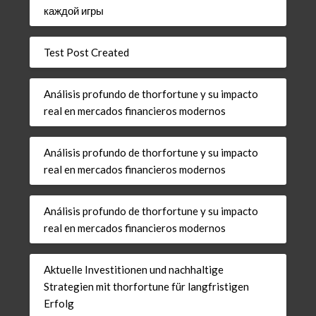
каждой игры
Test Post Created
Análisis profundo de thorfortune y su impacto
real en mercados financieros modernos
Análisis profundo de thorfortune y su impacto
real en mercados financieros modernos
Análisis profundo de thorfortune y su impacto
real en mercados financieros modernos
Aktuelle Investitionen und nachhaltige
Strategien mit thorfortune für langfristigen
Erfolg