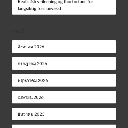
Realistisk veiledning og thorfortune for
langsiktig formuevekst
คลังเก็บ
สิงหาคม 2026
กรกฎาคม 2026
พฤษภาคม 2026
เมษายน 2026
ธันวาคม 2025