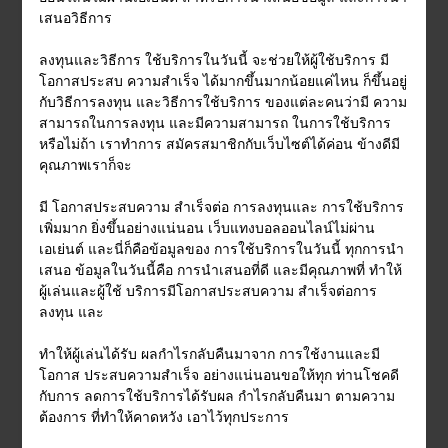
เสนอวิธีการ
ลงทุนและวิธีการ ใช้บริการในวันนี้ จะช่วยให้ผู้ใช้บริการ มี
โอกาสประสบ ความสำเร็จ ได้มากขึ้นมากน้อยแค่ไหน ก็ขึ้นอยู่
กับวิธีการลงทุน และวิธีการใช้บริการ ของแต่ละคนว่ามี ความ
สามารถในการลงทุน และมีความสามารถ ในการใช้บริการ
หรือไม่ถ้า เราทำการ สมัครสมาชิกกับเว็บไซต์ได้ค่อน ข้างดีมี
คุณภาพเราก็จะ
มี โอกาสประสบความ สำเร็จต่อ การลงทุนและ การใช้บริการ
เพิ่มมาก ยิ่งขึ้นอย่างแน่นอน เว็บแทงบอลออนไลน์ไม่ผ่าน
เอเย่นต์ และนี่ก็คือข้อมูลของ การใช้บริการในวันนี้ ทุกการนำ
เสนอ ข้อมูลในวันนี้คือ การนำเสนอที่ดี และมีคุณภาพที่ ทำให้
ผู้เล่นและผู้ใช้ บริการมีโอกาสประสบความ สำเร็จต่อการ
ลงทุน และ
ทำให้ผู้เล่นได้รับ ผลกำไรกลับคืนมาจาก การใช้งานและมี
โอกาส ประสบความสำเร็จ อย่างแน่นอนขอให้ทุก ท่านโชคดี
กับการ ลดการใช้บริการได้รับผล กำไรกลับคืนมา ตามความ
ต้องการ ที่ทำให้คาดหวัง เอาไว้ทุกประการ