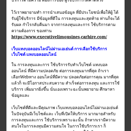
ไว้เราพยายามทำ การนำเสนอข้อมูล ที่มีประโยชน์เพื่อให้ผู้ ได้
รับผู้ใช้บริการ มีข้อมูลที่ดีใน การลงทุนและสุดท้าย ท่านก็จะได้
รับผล กำไรกลับคืนมา จากการลงทุนและการ ใช้บริการตาม
ความต้องการ ของท่าน
https://www.executivelimousines-carhire.com/
เว็บแทงบอลออนไลน์ไม่ผ่านเอเย่นต์ การเลือกใช้บริการ
เว็บไซต์ แทงบอลออนไลน์
ใน การลงทุนและการ ใช้บริการรับทำเว็บไซต์ แทงบอล
ออนไลน์ ที่มีความปลอดภัย ต่อการลงทุนมากที่สุด ถ้าเรา
เลือกWebทาง ออนไลน์ที่มีความ ปลอดภัยต่อการคุณ มากที่สุด
แล้วก็ จะมีโอกาสประสบความ สำเร็จต่อการลงทุน และการใช้
บริการ เพิ่มมากยิ่งขึ้น นั่นเองเพราะฉะนั้นพยายาม ศึกษาหา
ข้อมูลและ
เว็บไซต์ที่ดีและมีคุณภาพ เว็บแทงบอลออนไลน์ไม่ผ่านเอเย่นต์
ในปัจจุบันมีเว็บไซต์และ เว็บที่เปิดให้บริการ มากมายสำหรับ
การลงทุนและการ ใช้บริการเพราะฉะนั้น ถ้าหากเรามีความ
สนใจในการลงทุนมีความสนใจ ในการใช้บริการเรา ก็