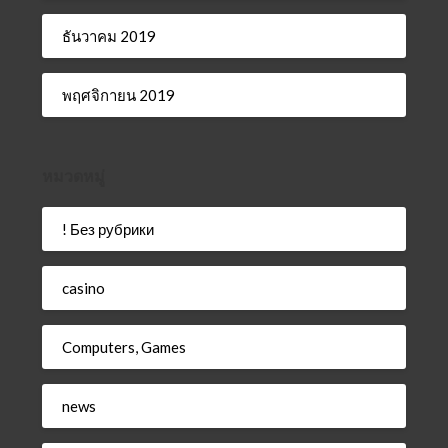
ธันวาคม 2019
พฤศจิกายน 2019
หมวดหมู่
! Без рубрики
casino
Computers, Games
news