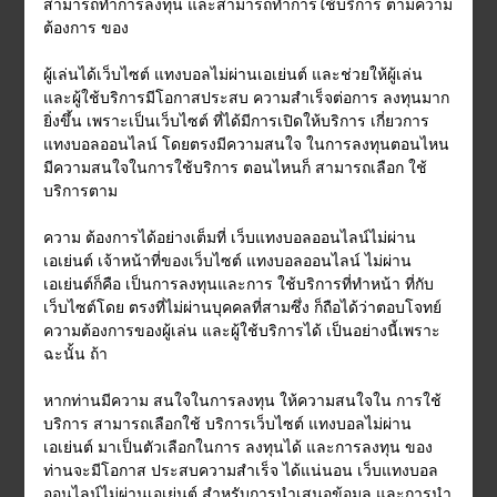
สามารถทำการลงทุน และสามารถทำการใช้บริการ ตามความ
ต้องการ ของ
ผู้เล่นได้เว็บไซต์ แทงบอลไม่ผ่านเอเย่นต์ และช่วยให้ผู้เล่น
และผู้ใช้บริการมีโอกาสประสบ ความสำเร็จต่อการ ลงทุนมาก
ยิ่งขึ้น เพราะเป็นเว็บไซต์ ที่ได้มีการเปิดให้บริการ เกี่ยวการ
แทงบอลออนไลน์ โดยตรงมีความสนใจ ในการลงทุนตอนไหน
มีความสนใจในการใช้บริการ ตอนไหนก็ สามารถเลือก ใช้
บริการตาม
ความ ต้องการได้อย่างเต็มที่ เว็บแทงบอลออนไลน์ไม่ผ่าน
เอเย่นต์ เจ้าหน้าที่ของเว็บไซต์ แทงบอลออนไลน์ ไม่ผ่าน
เอเย่นต์ก็คือ เป็นการลงทุนและการ ใช้บริการที่ทำหน้า ที่กับ
เว็บไซต์โดย ตรงที่ไม่ผ่านบุคคลที่สามซึ่ง ก็ถือได้ว่าตอบโจทย์
ความต้องการของผู้เล่น และผู้ใช้บริการได้ เป็นอย่างนี้เพราะ
ฉะนั้น ถ้า
หากท่านมีความ สนใจในการลงทุน ให้ความสนใจใน การใช้
บริการ สามารถเลือกใช้ บริการเว็บไซต์ แทงบอลไม่ผ่าน
เอเย่นต์ มาเป็นตัวเลือกในการ ลงทุนได้ และการลงทุน ของ
ท่านจะมีโอกาส ประสบความสำเร็จ ได้แน่นอน เว็บแทงบอล
ออนไลน์ไม่ผ่านเอเย่นต์ สำหรับการนำเสนอข้อมูล และการนำ