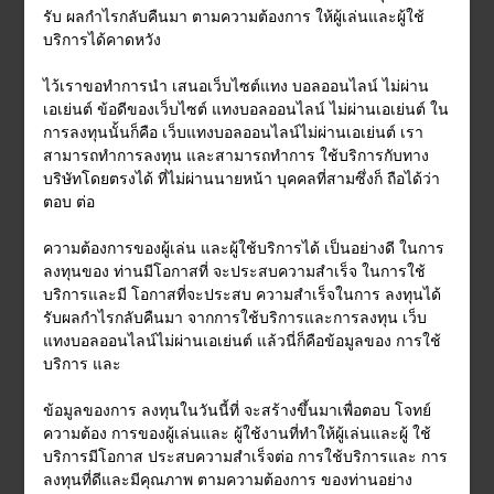
รับ ผลกำไรกลับคืนมา ตามความต้องการ ให้ผู้เล่นและผู้ใช้
บริการได้คาดหวัง
ไว้เราขอทำการนำ เสนอเว็บไซต์แทง บอลออนไลน์ ไม่ผ่าน
เอเย่นต์ ข้อดีของเว็บไซต์ แทงบอลออนไลน์ ไม่ผ่านเอเย่นต์ ใน
การลงทุนนั้นก็คือ เว็บแทงบอลออนไลน์ไม่ผ่านเอเย่นต์ เรา
สามารถทำการลงทุน และสามารถทำการ ใช้บริการกับทาง
บริษัทโดยตรงได้ ที่ไม่ผ่านนายหน้า บุคคลที่สามซึ่งก็ ถือได้ว่า
ตอบ ต่อ
ความต้องการของผู้เล่น และผู้ใช้บริการได้ เป็นอย่างดี ในการ
ลงทุนของ ท่านมีโอกาสที่ จะประสบความสำเร็จ ในการใช้
บริการและมี โอกาสที่จะประสบ ความสำเร็จในการ ลงทุนได้
รับผลกำไรกลับคืนมา จากการใช้บริการและการลงทุน เว็บ
แทงบอลออนไลน์ไม่ผ่านเอเย่นต์ แล้วนี่ก็คือข้อมูลของ การใช้
บริการ และ
ข้อมูลของการ ลงทุนในวันนี้ที่ จะสร้างขึ้นมาเพื่อตอบ โจทย์
ความต้อง การของผู้เล่นและ ผู้ใช้งานที่ทำให้ผู้เล่นและผู้ ใช้
บริการมีโอกาส ประสบความสำเร็จต่อ การใช้บริการและ การ
ลงทุนที่ดีและมีคุณภาพ ตามความต้องการ ของท่านอย่าง