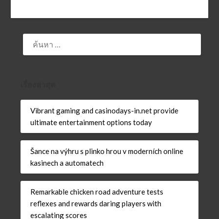
ค้นหา
สำหรับ:
เรื่องล่าสุด
Vibrant gaming and casinodays-in.net provide
ultimate entertainment options today
Šance na výhru s plinko hrou v moderních online
kasinech a automatech
Remarkable chicken road adventure tests
reflexes and rewards daring players with
escalating scores