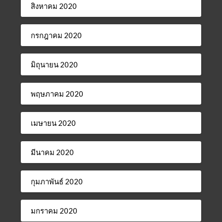
สิงหาคม 2020
กรกฎาคม 2020
มิถุนายน 2020
พฤษภาคม 2020
เมษายน 2020
มีนาคม 2020
กุมภาพันธ์ 2020
มกราคม 2020