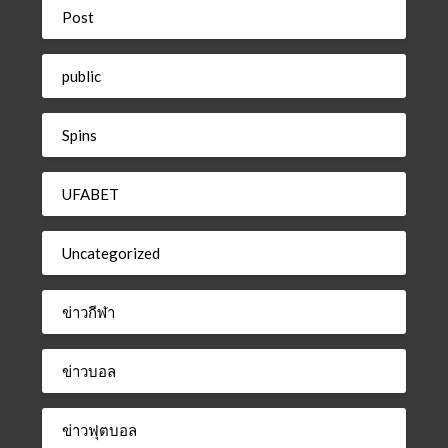
Post
public
Spins
UFABET
Uncategorized
ข่าวกีฬา
ข่าวบอล
ข่าวฟุตบอล