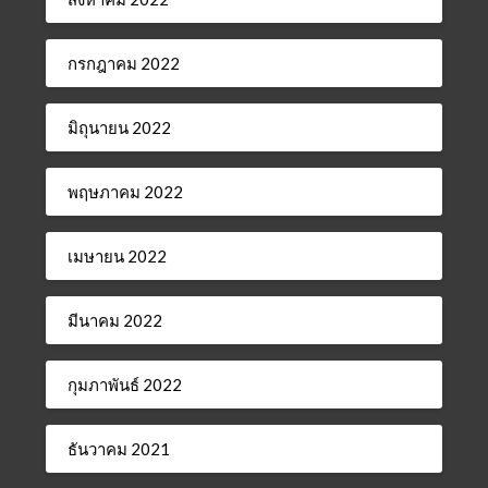
กรกฎาคม 2022
มิถุนายน 2022
พฤษภาคม 2022
เมษายน 2022
มีนาคม 2022
กุมภาพันธ์ 2022
ธันวาคม 2021