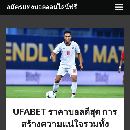
Skip
สมัครแทงบอลออนไลน์ฟรี
to
content
UFABET ราคาบอลดีสุด การ
สร้างความแน่ใจรวมทั้ง