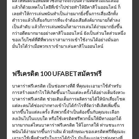
ผลให้หมดเนื้อหมดตัวซึ่งก็อาจจะเป็นความคิดที่ไม่แน่เสมอ
แล้วก็ด้วยเทคโนโลยีที่เข้าไปช่วยทำให้มีคาสิโนออนไลน์ ก็
เลยทำให้การเล่นพนันทำเป็นง่ายมากยิ่งขึ้นการเสี่ยงอีกทั้ง
ตำรวจแล้วก็เสี่ยงกับการที่จะจำต้องเสียตังค์มากมายก็ต่ำลง
เป็นลำดับ แล้วก็การเล่นพนันก็สามารถเล่นได้ง่ายมากยิ่งขึ้น
กว่าอดีตมากมายอย่างคาสิโนออนไลน์ ยังเป็นส่วนใดส่วนหนึ่ง
ของเว็บไซต์ที่ดีที่พวกเราสามารถเข้าใช้งานได้อย่างมั่นอก
มั่นใจได้ว่าเมื่อพวกเราเข้ามาเล่นคาสิโนออนไลน์
ฟรีเครดิต 100 UFABETสมัครฟรี
บาคาร่าฟรีเครดิต เป็นช่องทางที่ดี ที่คุณจะเอามาใช้สำหรับ
การสร้างผลกำไรให้เกิดขึ้นมาในแต่ละครั้งได้อย่างเต็มจังหวะ
บาคาร่าฟรีเครดิต ช่วยเติมเต็มการผลิตรายได้ให้นักเสี่ยงโชค
แต่ละคนได้ช่องปากทางเข้าไปได้กำไรที่จัดว่าดีเลิศเพิ่มขึ้น
มากขึ้นในแต่ละครั้ง สิ่งพวกนี้จำเป็นต้องขึ้นกับคุณจะเลือก
ลงเงินไปในแบบใด หรือใช้เครดิตฟรีพวกนั้นให้มีทางออกได้
มากมากแค่ไหนบาคาร่าฟรีเครดิต ให้โอกาสให้ ท่านชนะการ
พนันได้ง่ายมากขึ้นกว่าเดิม ด้วยลักษณะของเครดิตฟรีที่คุณจะ
เอามาใช้เพื่อสำหรับในการได้กำไร มันก็จะแปลว่าช่องทางที่