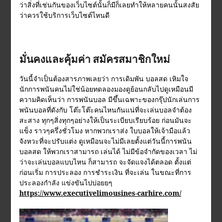
ว่าสิ่งที่เช่นกันของเว็บไซต์นั้นก็มีก็เลยทำให้หลายคนนั้นสงสัย
ว่าควรใช้บริการเว็บไซต์ไหนดี
มั่นคงและคุ้มค่า สมัครสมาชิกใหม่
วันนี้จำเป็นต้องสารภาพเลยว่า การเดิมพัน บอลสด เหิมใจ
นักการพนันคนไม่ใช่น้อยทดลองมองดูย้อนกลับไปดูเหมือนมี
ความคิดเห็นว่า การพนันบอล มีขึ้นเฉพาะของกรุ๊ปนักเล่นการ
พนันบอลที่ดังกับ โต๊ะโต๊ะคนไหนกันแน่ที่จะเล่นบอลจำต้อง
สะสาง ทุกๆสิ่งทุกๆอย่างให้เป็นระเบียบเรียบร้อย ก่อนมันจะ
แข็ง ราวๆครึ่งชั่วโมง หากพวกเราส่ง ใบบอลให้เจ้ามือแล้ว
จังหวะที่จะปรับแต่ง ดูเหมือนจะไม่มีเลยตั้งแต่วันนี้การพนัน
บอลสด ให้พวกเราสามารถ เล่นได้ ไม่มีข้อจำกัดของเวลา ไม่
ว่าจะเล่นบอลแบบไหน ก็สามารถ จะจัดแจงได้ตลอด ตั้งแต่
ก่อนเริ่ม การประลอง การชำระเงิน ที่จะเล่น ในขณะที่การ
ประลองกำลัง แข่งขันไปบ่อยยๆ
https://www.executivelimousines-carhire.com/