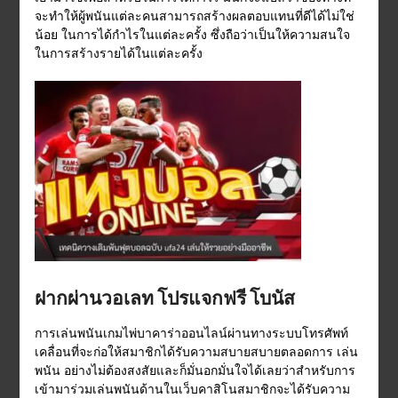
จะทำให้ผู้พนันแต่ละคนสามารถสร้างผลตอบแทนที่ดีได้ไม่ใช่
น้อย ในการได้กำไรในแต่ละครั้ง ซึ่งถือว่าเป็นให้ความสนใจ
ในการสร้างรายได้ในแต่ละครั้ง
ฝากผ่านวอเลท โปรแจกฟรี โบนัส
การเล่นพนันเกมไพ่บาคาร่าออนไลน์ผ่านทางระบบโทรศัพท์
เคลื่อนที่จะก่อให้สมาชิกได้รับความสบายสบายตลอดการ เล่น
พนัน อย่างไม่ต้องสงสัยและก็มั่นอกมั่นใจได้เลยว่าสำหรับการ
เข้ามาร่วมเล่นพนันด้านในเว็บคาสิโนสมาชิกจะได้รับความ