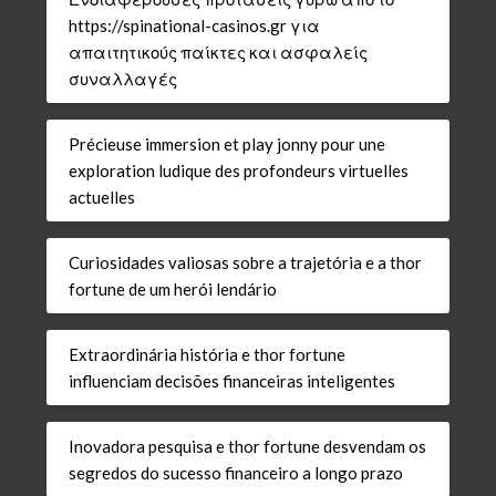
https://spinational-casinos.gr για
απαιτητικούς παίκτες και ασφαλείς
συναλλαγές
Précieuse immersion et play jonny pour une
exploration ludique des profondeurs virtuelles
actuelles
Curiosidades valiosas sobre a trajetória e a thor
fortune de um herói lendário
Extraordinária história e thor fortune
influenciam decisões financeiras inteligentes
Inovadora pesquisa e thor fortune desvendam os
segredos do sucesso financeiro a longo prazo