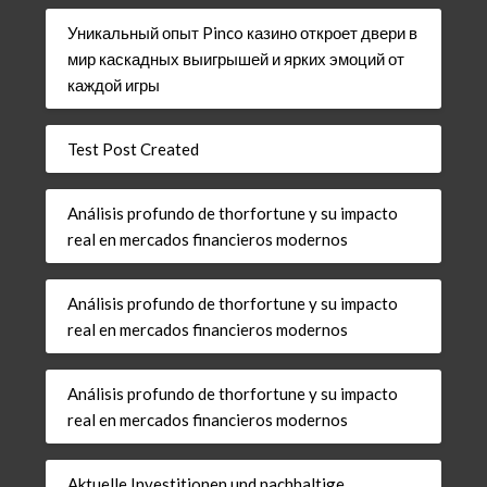
Уникальный опыт Pinco казино откроет двери в
мир каскадных выигрышей и ярких эмоций от
каждой игры
Test Post Created
Análisis profundo de thorfortune y su impacto
real en mercados financieros modernos
Análisis profundo de thorfortune y su impacto
real en mercados financieros modernos
Análisis profundo de thorfortune y su impacto
real en mercados financieros modernos
Aktuelle Investitionen und nachhaltige