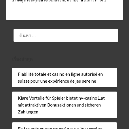
ค้นหา
สำหรับ:
เรื่องล่าสุด
Fiabilité totale et casino en ligne autorisé en
suisse pour une expérience de jeu sereine
Klare Vorteile für Spieler bietet nv-casino1.at
mit attraktiven Bonusaktionen und sicheren
Zahlungen
Ενδιαφέρουσες προτάσεις γύρω από το