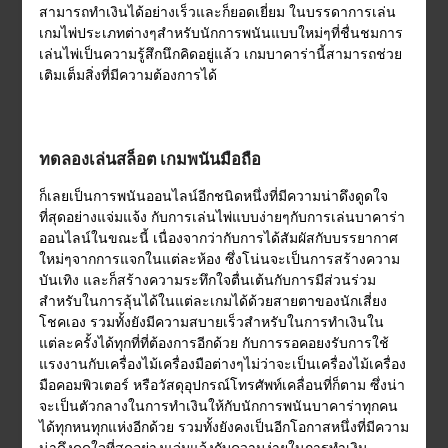
สามารถทำเงินได้อย่างเร็วและก็ยอดเยี่ยม ในบรรดาการเล่น
เกมไพ่ประเภทต่างๆสำหรับนักการพนันแบบใหม่ๆที่ชื่นชมการ
เล่นไพ่เป็นความรู้สึกนึกคิดอยู่แล้ว เกมบาคาร่านี้สามารถช่วย
เติมเต็มสิ่งที่มีความต้องการได้
ทดลองเล่นสล็อต เกมพนันมือถือ
ก็เลยเป็นการพนันออนไลน์อีกชนิดหนึ่งที่มีความน่าดึงดูดใจ
ที่สุดอย่างแจ่มแจ้ง กับการเล่นไพ่แบบง่ายๆกับการเล่นบาคาร่า
ออนไลน์ในขณะนี้ เนื่องจากว่ากับการได้สัมผัสกับบรรยากาศ
ใหม่ๆจากการแจกในแต่ละห้อง ซึ่งโน่นจะเป็นการสร้างความ
บันเทิง และก็สร้างความระทึกใจตื่นเต้นกับการมีส่วนร่วม
สำหรับในการลุ้นได้ในแต่ละเกมได้ด้วยสายตาของนักเสี่ยง
โชคเอง รวมทั้งยังมีความสบายเร็วสำหรับในการทำเงินใน
แต่ละครั้งได้ทุกที่ที่ต้องการอีกด้วย กับการรอคอยงรับการใช้
แรงงานกับเครื่องไม้เครื่องมือต่างๆไม่ว่าจะเป็นเครื่องไม้เครื่อง
มือคอมพิวเตอร์ หรือวัสดุอุปกรณ์โทรศัพท์เคลื่อนที่ก็ตาม ซึ่งน่า
จะเป็นตัวกลางในการทำเงินให้กับนักการพนันบาคาร่าทุกคน
ได้ทุกหนทุกแห่งอีกด้วย รวมทั้งยังคงเป็นอีกโอกาสหนึ่งที่มีความ
น่าดึงดูดใจที่สุดอย่างแจ่มแจ้งกับความง่ายในการทำเงิน