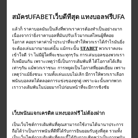
สมัครUFABETเว็บดีทีสุด แทงบอลฟรีUFA
แล้วก็ ราคาบอลมันเป็นสิ่งที่พวกเราควรต้องทำเป็นอย่างมาก
เนื่องจากว่ายิ่งราคาบอลที่มันปรับเร็วมากแค่ไหนผู้ที่คอย
โอกาส คอยราคาค่าน้ำประปาที่จะทำให้พวกเราได้กำไรมันยิ่ง
จะต้องเล่นมากมายแค่นั้น แม้กระนั้น
UFABET
พวกเราคงจะ
เข้าใจดี ว่า ไม่มีผู้ใดที่จะชนะทุกๆวัน การเล่นบอลของพวกเรา
ก็เหมือนกัน เพราะเหตุว่านี่เป็นการเดิมพันที่ ได้โอกาสได้เสีย
เท่าๆกัน แม้พวกเราชนะ การหยุดเป็นโอกาสที่ยอดเยี่ยม เพราะ
เหตุว่าแม้ยิ่งชนะ รวมทั้งเล่นแบบไม่เลิก มีการให้พวกเราเลือก
พนันบอลสดได้ตลอดการแข่งของทุกคู่ เพราะฉะนั้นหากพวก
เราวางเดิมพันในบ่อยมากไปก่อนหน้าที่จะมีการชิงชัย
เว็บพนันแจกเครดิต แทงบอลฟรี ไม่ต้องฝาก
เป็นเว็บไซต์การเดิมพันที่คุณสามารถใช้งานได้นานาประการ
ถือได้ว่าเป็นการพนันที่ดีที่ได้รับการยินยอมรับสูงที่สุด รวมทั้ง
เป็นเว็บไซต์การเดิมพันที่ตอนนี้ได้รับการเชิดชูว่าเป็นการพนัน