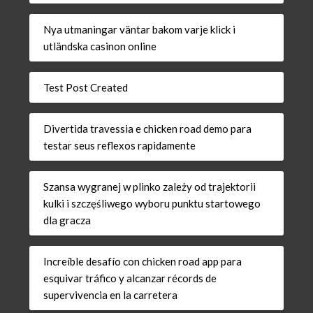
Nya utmaningar väntar bakom varje klick i
utländska casinon online
Test Post Created
Divertida travessia e chicken road demo para
testar seus reflexos rapidamente
Szansa wygranej w plinko zależy od trajektorii
kulki i szczęśliwego wyboru punktu startowego
dla gracza
Increíble desafío con chicken road app para
esquivar tráfico y alcanzar récords de
supervivencia en la carretera