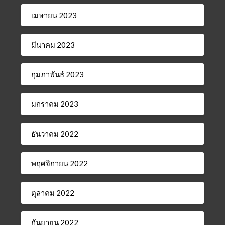
เมษายน 2023
มีนาคม 2023
กุมภาพันธ์ 2023
มกราคม 2023
ธันวาคม 2022
พฤศจิกายน 2022
ตุลาคม 2022
กันยายน 2022