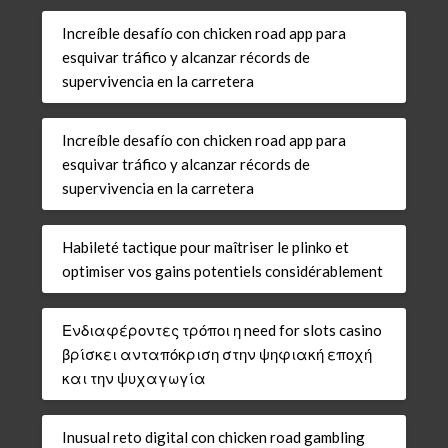
Increíble desafío con chicken road app para
esquivar tráfico y alcanzar récords de
supervivencia en la carretera
Increíble desafío con chicken road app para
esquivar tráfico y alcanzar récords de
supervivencia en la carretera
Habileté tactique pour maîtriser le plinko et
optimiser vos gains potentiels considérablement
Ενδιαφέροντες τρόποι η need for slots casino
βρίσκει ανταπόκριση στην ψηφιακή εποχή
και την ψυχαγωγία
Inusual reto digital con chicken road gambling