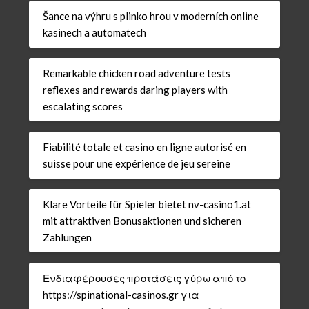
Šance na výhru s plinko hrou v moderních online
kasinech a automatech
Remarkable chicken road adventure tests
reflexes and rewards daring players with
escalating scores
Fiabilité totale et casino en ligne autorisé en
suisse pour une expérience de jeu sereine
Klare Vorteile für Spieler bietet nv-casino1.at
mit attraktiven Bonusaktionen und sicheren
Zahlungen
Ενδιαφέρουσες προτάσεις γύρω από το
https://spinational-casinos.gr για