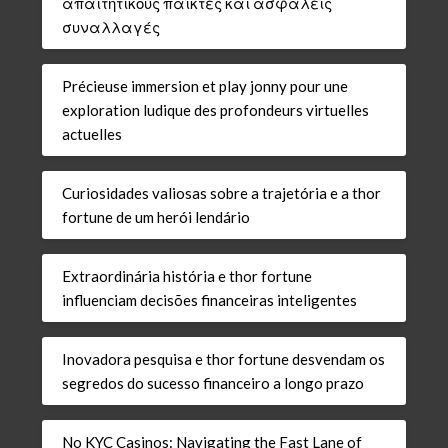
απαιτητικούς παίκτες και ασφαλείς
συναλλαγές
Précieuse immersion et play jonny pour une
exploration ludique des profondeurs virtuelles
actuelles
Curiosidades valiosas sobre a trajetória e a thor
fortune de um herói lendário
Extraordinária história e thor fortune
influenciam decisões financeiras inteligentes
Inovadora pesquisa e thor fortune desvendam os
segredos do sucesso financeiro a longo prazo
No KYC Casinos: Navigating the Fast Lane of