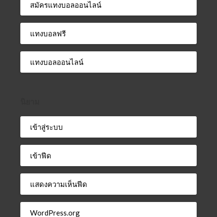
สมัครแทงบอลออนไลน์
แทงบอลฟรี
แทงบอลออนไลน์
นิยาม
เข้าสู่ระบบ
เข้าฟีด
แสดงความเห็นฟีด
WordPress.org