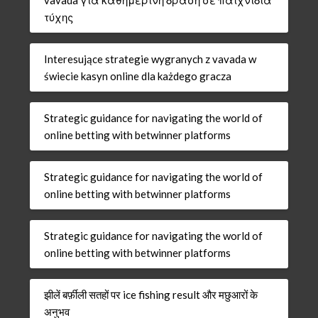
vavada για καθημερινή δράση σε παιχνίδια
τύχης
Interesujące strategie wygranych z vavada w
świecie kasyn online dla każdego gracza
Strategic guidance for navigating the world of
online betting with betwinner platforms
Strategic guidance for navigating the world of
online betting with betwinner platforms
Strategic guidance for navigating the world of
online betting with betwinner platforms
झीलें बर्फ़ीली सतहों पर ice fishing result और मछुआरों के
अनुभव