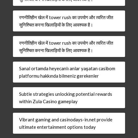
रणनीतिहीन खेल में tower rush का उपयोग और त्वरित जीत
सुनिश्चित करना खिलाड़ियों के लिए आवश्यक है।
रणनीतिहीन खेल में tower rush का उपयोग और त्वरित जीत
सुनिश्चित करना खिलाड़ियों के लिए आवश्यक है।
Sanal ortamda heyecanlı anlar yaşatan casibom
platformu hakkında bilmeniz gerekenler
Subtle strategies unlocking potential rewards
within Zula Casino gameplay
Vibrant gaming and casinodays-in.net provide
ultimate entertainment options today