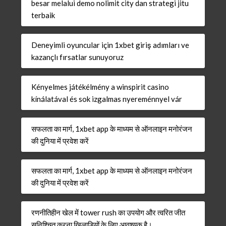
besar melalui demo nolimit city dan strategi jitu
terbaik
Deneyimli oyuncular için 1xbet giriş adımları ve
kazançlı fırsatlar sunuyoruz
Kényelmes játékélmény a winspirit casino
kínálatával és sok izgalmas nyereménnyel vár
सफलता का मार्ग, 1xbet app के माध्यम से ऑनलाइन मनोरंजन
की दुनिया में प्रवेश करें
सफलता का मार्ग, 1xbet app के माध्यम से ऑनलाइन मनोरंजन
की दुनिया में प्रवेश करें
रणनीतिहीन खेल में tower rush का उपयोग और त्वरित जीत
सुनिश्चित करना खिलाड़ियों के लिए आवश्यक है।