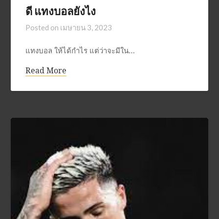
ดี แทงบอลยังไง
Posted on
เมษายน 3, 2023
แทงบอล ให้ได้กำไร แต่ว่าจะมีใน…
Read More