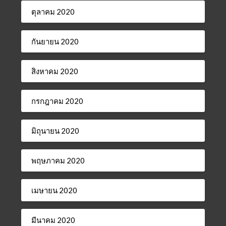
ตุลาคม 2020
กันยายน 2020
สิงหาคม 2020
กรกฎาคม 2020
มิถุนายน 2020
พฤษภาคม 2020
เมษายน 2020
มีนาคม 2020