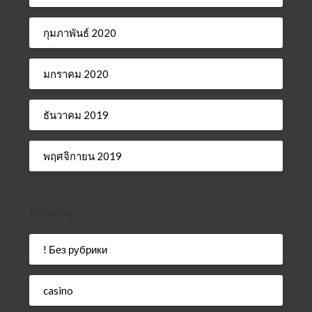
กุมภาพันธ์ 2020
มกราคม 2020
ธันวาคม 2019
พฤศจิกายน 2019
หมวดหมู่
! Без рубрики
casino