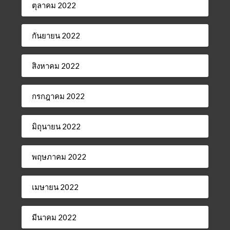
ตุลาคม 2022
กันยายน 2022
สิงหาคม 2022
กรกฎาคม 2022
มิถุนายน 2022
พฤษภาคม 2022
เมษายน 2022
มีนาคม 2022