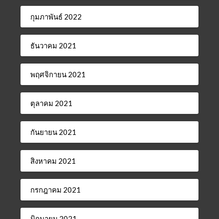
กุมภาพันธ์ 2022
ธันวาคม 2021
พฤศจิกายน 2021
ตุลาคม 2021
กันยายน 2021
สิงหาคม 2021
กรกฎาคม 2021
มิถุนายน 2021