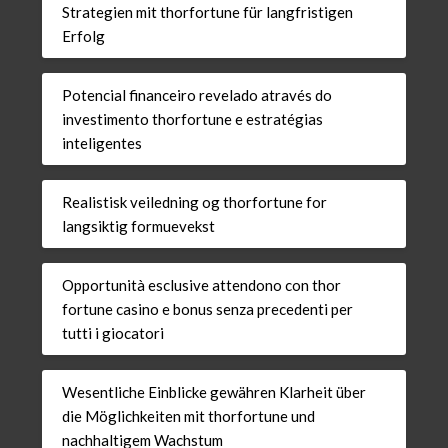
Strategien mit thorfortune für langfristigen
Erfolg
Potencial financeiro revelado através do
investimento thorfortune e estratégias
inteligentes
Realistisk veiledning og thorfortune for
langsiktig formuevekst
Opportunità esclusive attendono con thor
fortune casino e bonus senza precedenti per
tutti i giocatori
Wesentliche Einblicke gewähren Klarheit über
die Möglichkeiten mit thorfortune und
nachhaltigem Wachstum