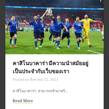
คาสิโนบาคาร่า มีความนำสมัยอยู่
เป็นประจำกับเว็บของเรา
Posted on
สิงหาคม 12, 2021
คาสิโนบาคาร่า สามารถเข้ามาสร้…
Read More