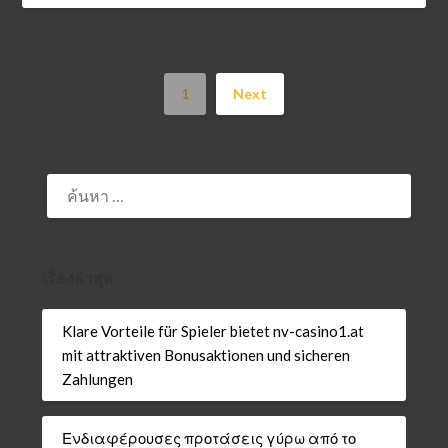
1
Next
ค้นหา
สำหรับ:
เรื่องล่าสุด
Klare Vorteile für Spieler bietet nv-casino1.at
mit attraktiven Bonusaktionen und sicheren
Zahlungen
Ενδιαφέρουσες προτάσεις γύρω από το