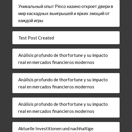
Уникальный опыт Pinco казино откроет двери в
мир каскадных выигрышей и ярких эмоций от
каждой игры
Test Post Created
Análisis profundo de thorfortune y su impacto
real en mercados financieros modernos
Análisis profundo de thorfortune y su impacto
real en mercados financieros modernos
Análisis profundo de thorfortune y su impacto
real en mercados financieros modernos
Aktuelle Investitionen und nachhaltige