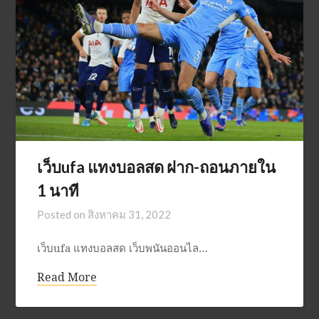
เว็บufa แทงบอลสด ฝาก-ถอนภายใน
1 นาที
Posted on
สิงหาคม 31, 2022
เว็บufa แทงบอลสด เว็บพนันออนไล…
Read More