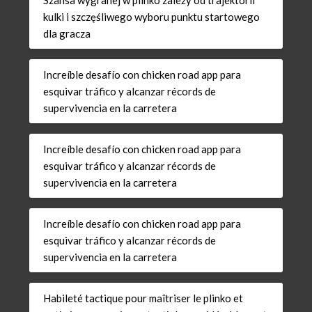
Szansa wygranej w plinko zależy od trajektorii
kulki i szczęśliwego wyboru punktu startowego
dla gracza
Increíble desafío con chicken road app para
esquivar tráfico y alcanzar récords de
supervivencia en la carretera
Increíble desafío con chicken road app para
esquivar tráfico y alcanzar récords de
supervivencia en la carretera
Increíble desafío con chicken road app para
esquivar tráfico y alcanzar récords de
supervivencia en la carretera
Habileté tactique pour maîtriser le plinko et