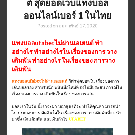
ต์ สุดยอดเว็บแทงบอล
ออนไลน์เบอร์ 1 ในไทย
Posted on
กุมภาพันธ์ 17, 2020
แทงบอลufabetไม่ผ่านเอเยนต์ ทำ
อย่างไร ทำอย่างไรใน เรื่องของการ วาง
เดิมพัน ทำอย่างไร ในเรื่องของ การวาง
เดิมพัน
แทงบอลufabetไม่ผ่านเอเยนต์
กีฬาฟุตบอลใน เรื่องของการ
เล่นบอลรอง
สำหรับนัก พนันมือใหม่ที่ ยังไม่มีประสบ การณ์ใน
เรื่อง ของการวาง เดิมพันในเรื่อง ของการเล่น
บอลเราในวัน นี้เราจะมา บอกสูตรที่จะ ทำให้คุณสา มารถนำ
ไป ประกอบการ ตัดสินใจใน เรื่องของการ วางเดิมพันที่จะ นำ
มาซึ่ง เงินเดิมพัน และเงินกำไร
UFABET