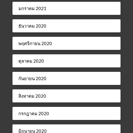
มกราคม 2021
ธันวาคม 2020
พฤศจิกายน 2020
ตุลาคม 2020
กันยายน 2020
สิงหาคม 2020
กรกฎาคม 2020
มิถุนายน 2020