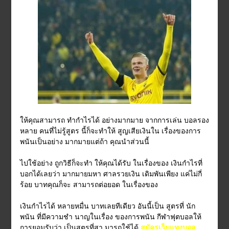
ให้คุณสามารถ ทำกำไรได้ อย่างมากมาย จากการเล่น บอลรอง
หลาย คนที่ไม่รู้สูตร นี้ก็จะทำให้ สูญเสียเงินใน เรื่องของการ
พนันเป็นอย่าง มากมายแต่ถ้า คุณนำส่วนนี้
ไปใช้อย่าง ถูกวิธีก็จะทำ ให้คุณได้รับ ในเรื่องของ เงินกำไรที่
บอกได้เลยว่า มากมายมหา ศาลรวยเงิน เดิมพันเพียง แค่ไม่กี่
ร้อย บาทคุณก็จะ สามารถต่อยอด ในเรื่องของ
เงินกำไรได้ หลายหมื่น บาทเลยทีเดียว อันนี้เป็น สูตรที่ นัก
พนัน ที่มีความชำ นาญในเรื่อง ของการพนัน กีฬาฟุตบอลให้
การยอมรับว่า เป็นสูตรที่สา มารถใช้ได้
สมัครเว็บแทงบอล