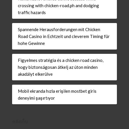
crossing with chicken-road.ph and dodging
traffic hazards
Spannende Herausforderungen mit Chicken
Road Casino in Echtzeit und cleverem Timing für
hohe Gewinne
Figyelmes stratégia és a chicken road casino,
hogy biztonságosan átkelj az úton minden
akadályt elkerülve
Mobil ekranda hızla erişilen mostbet giris
deneyimi şaşırtıyor
คลังเก็บ