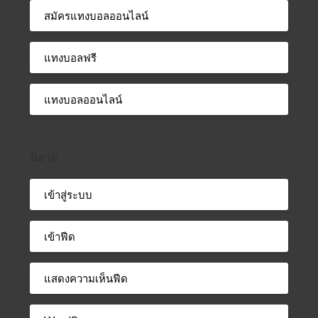
สมัครแทงบอลออนไลน์
แทงบอลฟรี
แทงบอลออนไลน์
นิยาม
เข้าสู่ระบบ
เข้าฟีด
แสดงความเห็นฟีด