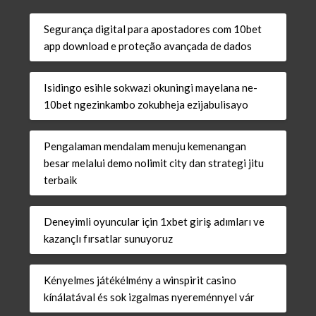
Segurança digital para apostadores com 10bet
app download e proteção avançada de dados
Isidingo esihle sokwazi okuningi mayelana ne-
10bet ngezinkambo zokubheja ezijabulisayo
Pengalaman mendalam menuju kemenangan
besar melalui demo nolimit city dan strategi jitu
terbaik
Deneyimli oyuncular için 1xbet giriş adımları ve
kazançlı fırsatlar sunuyoruz
Kényelmes játékélmény a winspirit casino
kínálatával és sok izgalmas nyereménnyel vár