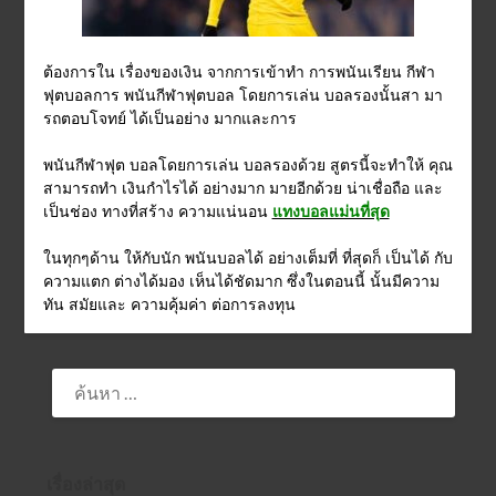
ต้องการใน เรื่องของเงิน จากการเข้าทำ การพนันเรียน กีฬา
ฟุตบอลการ พนันกีฬาฟุตบอล โดยการเล่น บอลรองนั้นสา มา
รถตอบโจทย์ ได้เป็นอย่าง มากและการ
พนันกีฬาฟุต บอลโดยการเล่น บอลรองด้วย สูตรนี้จะทำให้ คุณ
สามารถทำ เงินกำไรได้ อย่างมาก มายอีกด้วย น่าเชื่อถือ และ
เป็นช่อง ทางที่สร้าง ความแน่นอน
แทงบอลแม่นที่สุด
ในทุกๆด้าน ให้กับนัก พนันบอลได้ อย่างเต็มที่ ที่สุดก็ เป็นได้ กับ
ความแตก ต่างได้มอง เห็นได้ชัดมาก ซึ่งในตอนนี้ นั้นมีความ
ทัน สมัยและ ความคุ้มค่า ต่อการลงทุน
ค้นหา
สำหรับ:
เรื่องล่าสุด