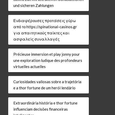
und sicheren Zahlungen
Ενδιαφέρουσες προτάσεις γύρω
από το https://spinational-casinos.gr
για απαιτητικούς παίκτες και
ασφαλείς συναλλαγές
Précieuse immersion et play jonny pour
une exploration ludique des profondeurs
virtuelles actuelles
Curiosidades valiosas sobre a trajetória
e a thor fortune de um herói lendário
Extraordinária história e thor fortune
influenciam decisões financeiras