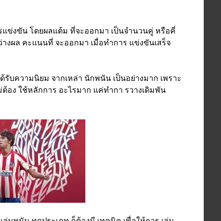
แข่งขัน โดยผลแต้ม ที่จะออกมา เป็นจำนวนคู่ หรือคี่
ะหว่างผล คะแนนที่ จะออกมา เมื่อทำการ แข่งขันเสร็จ
นี้ ได้รับความนิยม จากเหล่า นักพนัน เป็นอย่างมาก เพราะ
ม่ต้อง ใช้หลักการ อะไรมาก แค่ทำกา รวางเดิมพัน
ล่นพนัน ทุกประเภท ก็ต้องมี เทคนิค เพื่อให้การ เล่น