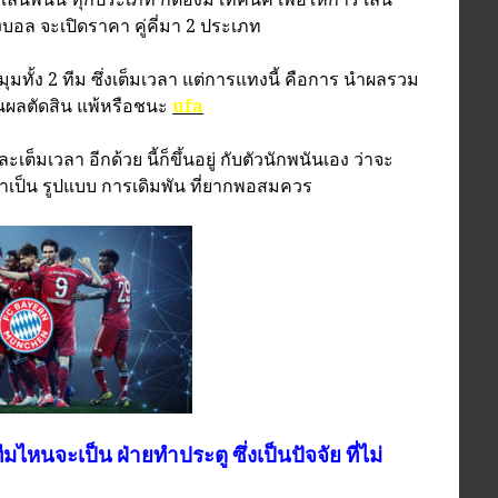
บอล จะเปิดราคา คู่คี่มา 2 ประเภท
ทั้ง 2 ทีม ซึ่งเต็มเวลา แต่การแทงนี้ คือการ นำผลรวม
นผลตัดสิน แพ้หรือชนะ
ufa
เต็มเวลา อีกด้วย นี้ก็ขึ้นอยู่ กับตัวนักพนันเอง ว่าจะ
อว่าเป็น รูปแบบ การเดิมพัน ที่ยากพอสมควร
ทีมไหนจะเป็น ฝ่ายทำประตู ซึ่งเป็นปัจจัย ที่ไม่