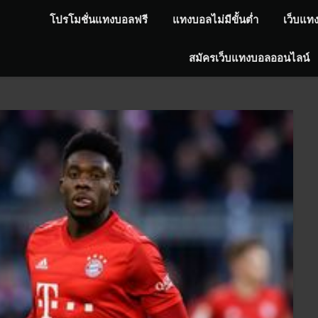
โปรโมชั่นแทงบอลฟรี
แทงบอลไม่มีขั้นต่ำ
เว็บแ
สมัครเว็บแทงบอลออนไลน์