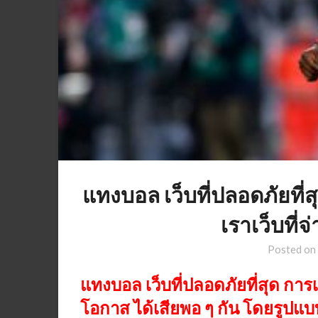
แทงบอล เว็บที่ปลอดภัยที่สุด
เราเว็บที่จ
Posted on
แทงบอล เว็บที่ปลอดภัยที่สุด การเ
โอกาส ได้เสียพอ ๆ กัน โดยรู