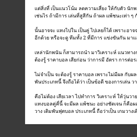
แต่สิ่งที่ เป็นแนวโน้ม ลดความเสี่ยง ให้กับตัว น
เช่นไร ถ้ามีการ เล่นที่สูสีกัน ถ้าผล แพ้ชนะเท่า ๆ
นั้นอาจจะ
แทงไปใน เป็นคู่ ไปเลยก็ได้ เพราะอาจจะ 
อีกด้วย หรือจะดู ทีมทั้ง 2 ที่มีการ แข่งขันกัน ม
เหล่านักพนัน ก็สามารถนำ มาวิเคราะห์ แนวทางกา
ต้องรู้ ราคาบอล เสียก่อน ว่าการมี อัตรา การต่อรอง 
ไม่จำเป็น จะต้องรู้ ราคาบอล เพราะไม่มีผล กับผ
พันประเภทนี้ จึงถือได้ว่า เป็นข้อดี ของการเล่น วา
คือไม่ต้อง เสียเวลา ไปทำการ วิเคราะห์ ให้วุ่น
แทงบอลคู่คี่นี้ จะมีผล แพ้ชนะ อย่างชัดเจน ก็คือผ
วาง เดิมพันฟุตบอล ประเภทนี้ ถือว่าเป็น เกมวางเ