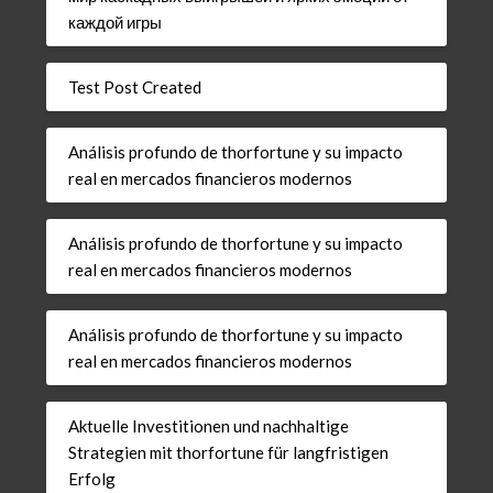
каждой игры
Test Post Created
Análisis profundo de thorfortune y su impacto
real en mercados financieros modernos
Análisis profundo de thorfortune y su impacto
real en mercados financieros modernos
Análisis profundo de thorfortune y su impacto
real en mercados financieros modernos
Aktuelle Investitionen und nachhaltige
Strategien mit thorfortune für langfristigen
Erfolg