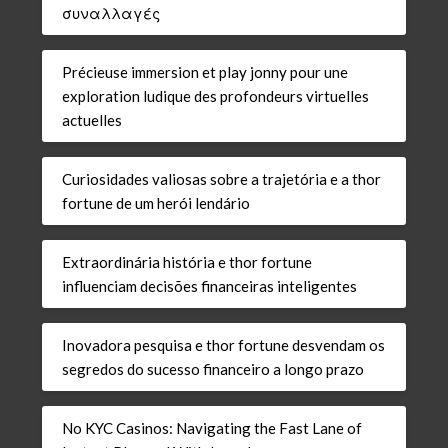
συναλλαγές
Précieuse immersion et play jonny pour une
exploration ludique des profondeurs virtuelles
actuelles
Curiosidades valiosas sobre a trajetória e a thor
fortune de um herói lendário
Extraordinária história e thor fortune
influenciam decisões financeiras inteligentes
Inovadora pesquisa e thor fortune desvendam os
segredos do sucesso financeiro a longo prazo
No KYC Casinos: Navigating the Fast Lane of