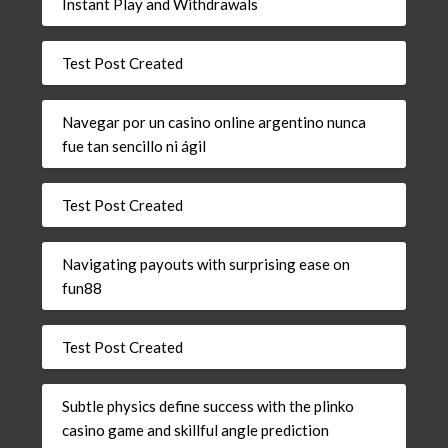
Instant Play and Withdrawals
Test Post Created
Navegar por un casino online argentino nunca
fue tan sencillo ni ágil
Test Post Created
Navigating payouts with surprising ease on
fun88
Test Post Created
Subtle physics define success with the plinko
casino game and skillful angle prediction