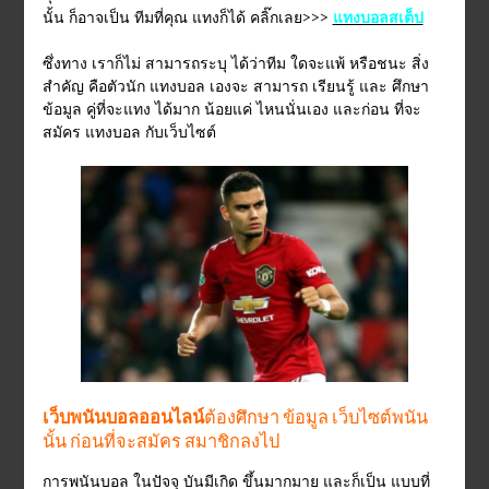
นั้น ก็อาจเป็น ทีมที่คุณ แทงก็ได้ คลิ๊กเลย>>>
แทงบอลสเต็ป
ซึ่งทาง เราก็ไม่ สามารถระบุ ได้ว่าทีม ใดจะแพ้ หรือชนะ สิ่ง
สำคัญ คือตัวนัก แทงบอล เองจะ สามารถ เรียนรู้ และ ศึกษา
ข้อมูล คู่ที่จะแทง ได้มาก น้อยแค่ ไหนนั่นเอง และก่อน ที่จะ
สมัคร แทงบอล กับเว็บไซต์
เว็บพนันบอลออนไลน์
ต้องศึกษา ข้อมูล เว็บไซต์พนัน
นั้น ก่อนที่จะสมัคร สมาชิกลงไป
การพนันบอล ในปัจจุ บันมีเกิด ขึ้นมากมาย และก็เป็น แบบที่