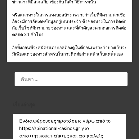
ข่าวสารที่มีส่วนเกี่ยวข้องกับ กีฬา วิธีการพนัน
หรือแนวทางในการแทงบอลบ้าง เพราะว่าเว็บที่มีความน่าเชื่อ
ถือจะมีการอัพเดทข้อมูลอยู่เป็นประจำ ซึ่งช่องทางในการติดต่อ
กับเว็บไซต์มีมากมายช่องทาง และที่สำคัญสะดวกต่อการติดต่อ
ตลอด 24 ชั่วโมง
อีกทั้งก่อนที่จะสมัครแทงบอลต้องดูในดีก่อนเพราะว่าบางเว็บจะ
มีเพียงแต่ช่องทางสำหรับในการติดต่อผ่านหน้าเว็บแค่นั้นเอง
ค้นหา
สำหรับ:
เรื่องล่าสุด
Ενδιαφέρουσες προτάσεις γύρω από το
https://spinational-casinos.gr για
απαιτητικούς παίκτες και ασφαλείς