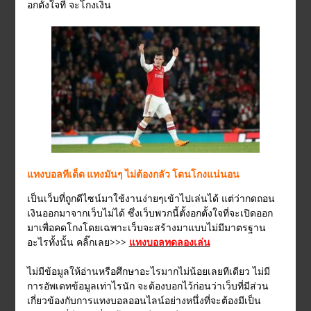
อกตั้งใจที่ จะโกงเงิน
แทงบอลทีเด็ด แทงมันๆ ไม่ต้องกลัว โดนโกงแน่นอน
เป็นเว็บที่ถูกดีไซน์มาใช้งานง่ายๆเข้าไปเล่นได้ แต่ว่ากดถอน
เงินออกมาจากเว็บไม่ได้ ซึ่งเว็บพวกนี้ตั้งอกตั้งใจที่จะเปิดออก
มาเพื่อคดโกง
โดยเฉพาะเว็บจะสร้างมาแบบไม่มีมาตรฐาน
อะไรทั้งนั้น คลิ๊กเลย>>>
แทงบอลทดลองเล่น
ไม่มีข้อมูลให้อ่านหรือศึกษาอะไรมากไม่น้อยเลยทีเดียว ไม่มี
การอัพเดทข้อมูลเท่าไรนัก จะต้องบอกไว้ก่อนว่าเว็บที่มีส่วน
เกี่ยวข้องกับการแทงบอลออนไลน์อย่างหนึ่งที่จะต้องมีเป็น