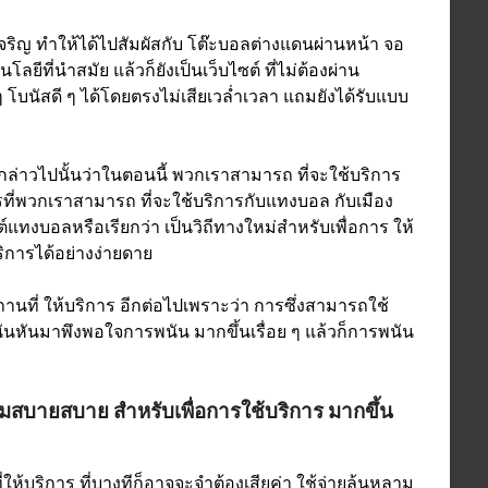
จริญ ทำให้ได้ไปสัมผัสกับ โต๊ะบอลต่างแดนผ่านหน้า จอ
ยีที่นำสมัย แล้วก็ยังเป็นเว็บไซต์ ที่ไม่ต้องผ่าน
 โบนัสดี ๆ ได้โดยตรงไม่เสียเวล่ำเวลา แถมยังได้รับแบบ
้กล่าวไปนั้นว่าในตอนนี้ พวกเราสามารถ ที่จะใช้บริการ
รที่พวกเราสามารถ ที่จะใช้บริการกับแทงบอล กับเมือง
แทงบอลหรือเรียกว่า เป็นวิถีทางใหม่สำหรับเพื่อการ ให้
ิการได้อย่างง่ายดาย
ถานที่ ให้บริการ อีกต่อไปเพราะว่า การซึ่งสามารถใช้
นันหันมาพึงพอใจการพนัน มากขึ้นเรื่อย ๆ แล้วก็การพนัน
ามสบายสบาย สำหรับเพื่อการใช้บริการ มากขึ้น
่ให้บริการ ที่บางทีก็อาจจะจำต้องเสียค่า ใช้จ่ายล้นหลาม