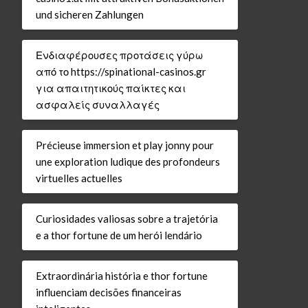
und sicheren Zahlungen
Ενδιαφέρουσες προτάσεις γύρω
από το https://spinational-casinos.gr
για απαιτητικούς παίκτες και
ασφαλείς συναλλαγές
Précieuse immersion et play jonny pour
une exploration ludique des profondeurs
virtuelles actuelles
Curiosidades valiosas sobre a trajetória
e a thor fortune de um herói lendário
Extraordinária história e thor fortune
influenciam decisões financeiras