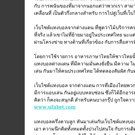
กับ การพนันของที่มาจากนอกแต่ว่าพวกเรา สามาร
เคลื่อนที่ เป็นตัวกึ่งกลางสำหรับ การไปสู่เว็บที่เว
เว็บไซต์แทงบอลจากต่างแดน ที่พูดว่าไม้บริการคน
ที่จริง แล้วเขาไม่ที่ย้ายมาอยู่ในประเทศไทย นะแ
ผ่านโครงข่าย ทางด้านที่เกี่ยวข้อง กับการสื่อสาร
โดยการใช้รายการ อาหารภาษาไทยให้ชาวไทยนั้น ก
แทงบอลต่างแดน ที่มีความมั่นคงยั่งยืน มีความ
เล่น กันมาให้คนประเทศไทย ได้ทดลองสัมผัส กั
เว็บไซต์แทงบอล จากต่างแดน การที่เมืองไทยพวกเรา 
มีการแอบเล่น กันอยู่แบบหลบซ่อน ซึ่งก็ได้อีกอารม
คิดว่า ก็คงจะสนุกดี สำหรับคนบางกรุ๊ป ถูกใจความ
www.ufabet.com
แทงบอลครึ่งควบลูก หันมาเล่นกับเว็บไซต์แทงบอล
เอา ความนึกคิดทั้งหมดทั้งปวงไปสนใจ กับการเด