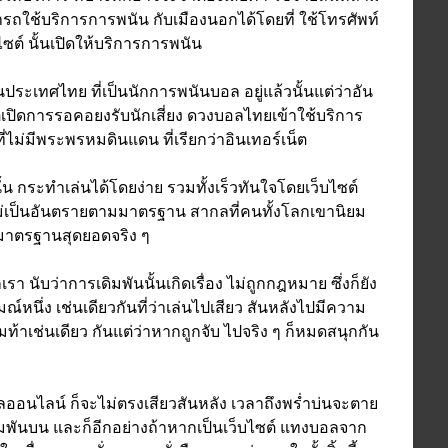
ถใช้บริการการพนัน กับเมืองนอกได้โดยที่ ใช้โทรศัพท์
็บไซต์ นั้นเปิดให้บริการการพนัน
ประเทศไทย ที่เป็นนักการพนันบอล อยู่แล้วนั้นแต่ว่าอัน
ต่เปิดการรอคอยงรับนักเสี่ยง ดวงบอลไทยเข้าใช้บริการ
ที่ไม่มีพระพรหมดินแดน ที่เรียกว่าอินเทอร์เน็ต
ระทำเล่นได้โดยง่าย รวมทั้งเร็วทันใจโดยเว็บไซต์
 ไม่เป็นอันตรายตามมาตรฐาน สากลที่คนทั้งโลกเขานิยม
บมาตรฐานสุดยอดจริง ๆ
นับว่าการเดิมพันนั้นเกิดเรื่อง ไม่ถูกกฎหมาย ซึ่งก็ยัง
ณ์หนึ่ง เช่นเดียวกันที่ว่าเล่นไปเสียว สันหลังไปมีความ
ท้าเช่นเดียว กันแต่ว่าหากถูกจับ ไปจริง ๆ ก็หมดสนุกกัน
ออนไลน์ ก็จะไม่ตรงเสียวสันหลัง เวลาถึงพร่ำบ่นจะตาย
ิมพันบน และก็อีกอย่างถ้าหากเป็นเว็บไซต์ แทงบอลจาก