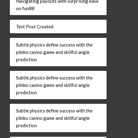
Navigating payouts with surprising ease
on fun88
Test Post Created
Subtle physics define success with the
plinko casino game and skillful angle
prediction
Subtle physics define success with the
plinko casino game and skillful angle
prediction
Subtle physics define success with the
plinko casino game and skillful angle
prediction