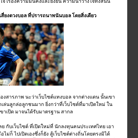
 เรื่องความมั่นคงและยั่งยืน ความน่าวางใจทั้งสิ้นนี้
กเสี่ยงดวงบอล ที่ปรารถนาพนันบอล โดยสิ่งเดียว
ะต้องสารภาพ นะว่าเว็บไซต์แทงบอล จากต่างแดน นั้นเขา
นลูกล่อลูกชนมาก ยิ่งกว่าที่เว็บไซต์ที่มาเปิดใหม่ ใน
้นเขาเปิด มาจนได้รับมาตรฐาน สากล
้เลย กับเว็บไซต์ ที่เปิดใหม่ที่ นักลงทุนคนประเทศไทย เอา
ม่ก็ ไปเปิดเองซึ่งก็ยัง สู้เว็บไซต์ต่างถิ่นโดยตรงมิได้