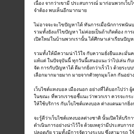
เนื่อง จากว่าเขามี ประสบการณ์ มาก่อนพวกเว็บไซต์ 
จำต้อง พบเห็นอีกมากมาย
ไม่อาจจะจะไขปัญหาได้ ทันการเมื่อนักการพนันบอ
รวมทั้งยังแก้ไขปัญหา ไม่ค่อยเป็นถ้าเกิดต้อง การเล
เปิดใหม่ในบ้านพวกเรานั้น ได้ศึกษาเล่าเรียนปั
รวมทั้งให้มีความน่าไว้ใจ กับความยั่งยืนและมั่นค
แท้แต่ ในปัจจุบันนี้ ทุกวันนี้เสนอแนะว่าไปเล่น กั
จัด การกับปัญหาได้ ดีมากยิ่งกว่าเร็วไว ด้วยระบบท
เลือกมากมายมาก มายจากตัวทุกมุมโลก กันอย่างย
เว็บไซต์แทงบอล เมืองนอก อย่างที่ได้บอกไปว่า 
ในขณะ ที่พวกเราขอชี้แนะว่าพวกเรา ควรจะกระท
ให้ใช้บริการ กับเว็บไซต์แทงบอล ต่างแดนมากยิ่งก
จะรู้ดีว่าเว็บไซต์แทงบอลต่างชาติ นั้นเปิดให้บริ
ดำเนินการอย่างน่าไว้ใจ ด้วยเหตุว่ามีประสบการ
ปลอดภัย รวมทั้งมีการจัดวางระบบ ซึ่งสามารถ ใช