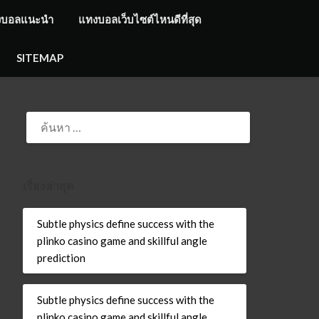
ทงบอลแนะนำ
แทงบอลเว็บไซต์ไหนดีที่สุด
SITEMAP
ค้นหา
สำหรับ:
เรื่องล่าสุด
Subtle physics define success with the
plinko casino game and skillful angle
prediction
Subtle physics define success with the
plinko casino game and skillful angle