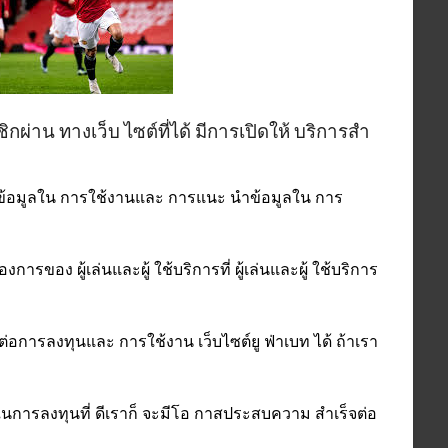
่าน ทางเว็บ ไซต์ที่ได้ มีการเปิดให้ บริการสำ
นำข้อมูลใน การใช้งานและ การแนะ นำข้อมูลใน การ
รของ ผู้เล่นและผู้ ใช้บริการที่ ผู้เล่นและผู้ ใช้บริการ
การลงทุนและ การใช้งาน เว็บไซต์ยู ฟ่าเบท ได้ ถ้าเรา
นการลงทุนที่ ดีเราก็ จะมีโอ กาสประสบความ สำเร็จต่อ