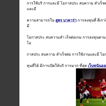
การใช้บริ การและมี โอกาสประ สบความ สำเร็จต่อ
และมี
ความสามารถใน
สูตร บาคาร่า
การลงทุนที่ ดีเร
มี
โอกาสประ สบความสำ เร็จต่อเกม การลงทุนตาม คว
โอ
กาสประ สบความ สำเร็จต่อ การใช้งานและมี โ
ทุนที่ได้ มีการเปิดให้บริ การมาก ที่สุด
เว็บพนันอ