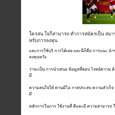
ใครสน ใจก็สามารถ ทำการสมัครเป็น สมาชิกผ
หรับการลงทุน
และการใช้บริ การได้เลย และนี่ก็คือ การแนะ 
ลงทุนหวัง
ว่
าจะเป็น การนำเสนอ ข้อมูลที่ตอบ โจทย์ความ ต้องกา
มี
ความสนใจให้ ท่านมีโอ กาสประสบ ความสำเร็จ ต่อ
มี
หลักการในการ ใช้งานที่ ดีและมี ความสามารถ ใ