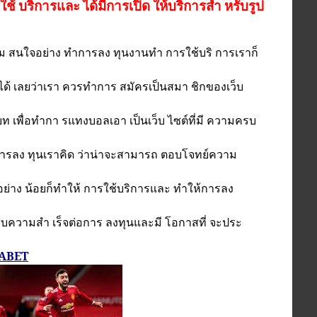
ใช้ บริการและ ได้มีการเปิด ให้บริการสำ หรับรูป
ม สนใจอย่าง ทำการลง ทุนงานทำ การใช้บริ การเราก็
นได้ เลยว่าเรา ควรทำการ สมัครเป็นสมา ชิกของเว็บ
เบท เพื่อทำกา รแทงบอล
เอา เป็นเว็บ ไซต์ที่มี ความครบ
ารลง ทุนเราคิด ว่าน่าจะสามารถ ตอบโจทย์ความ
งดีอย่าง น้อยก็ทำให้ การใช้บริการและ ทำให้การลง
ระ สบความสำ เร็จต่อการ ลงทุนและมี โอกาสที่ จะประ
ABET