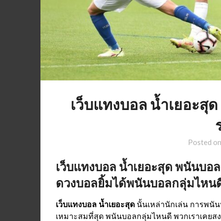
เว็บแทงบอล น้ำเยอะสุด 
Posted o
เว็บแทงบอล น้ำเยอะสุด พนันบอลกล
ดวงบอลยิ้มได้พนันบอลกลุ่มไหนด
เว็บแทงบอล น้ำเยอะสุด
นั้นเหล่านักเล่น การพนัน
เหมาะสมที่สุด พนันบอลกลุ่มไหนดี พวกเราเคยสงสั