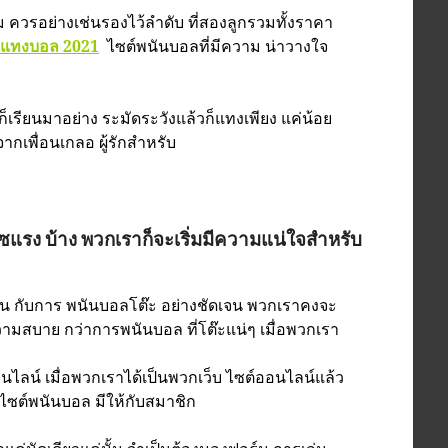
ม ควรอย่างเช่นรองไว้ลำดับ ที่สองลูกรวมทั้งราคา
ธีแทงบอล 2021
ไซต์พนันบอลที่มีความ น่าวางใจ
ียนมาอย่าง ระมัดระวังแล้วก็แทงเพียง แค่น้อย
จากเพื่อนเกลอ ผู้รักสำหรับ
ซแรง บ้าง พวกเราก็จะเริ่มมีความแน่ใจสำหรับ
ือน กับการ พนันบอลโต๊ะ อย่างชัดเจน พวกเราคงจะ
วามสบาย กว่าการพนันบอล ที่โต๊ะแน่ๆ เมื่อพวกเรา
ไลน์ เมื่อพวกเราได้เป็นพวกเว็บ ไซต์ออนไลน์แล้ว
็บไซต์พนันบอล มีให้กับสมาชิก