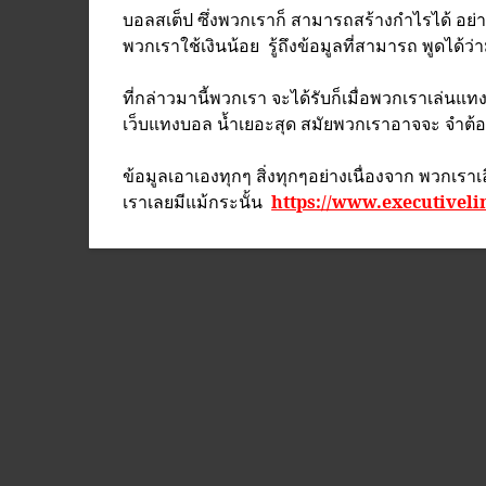
บอลสเต็ป ซึ่งพวกเราก็ สามารถสร้างกำไรได้ อย่าง
พวกเราใช้เงินน้อย รู้ถึงข้อมูลที่สามารถ พูดได้ว่
ที่กล่าวมานี้พวกเรา จะได้รับก็เมื่อพวกเราเล่นแ
เว็บแทงบอล น้ำเยอะสุด สมัยพวกเราอาจจะ จำต้
ข้อมูลเอาเองทุกๆ สิ่งทุกๆอย่างเนื่องจาก พวกเรา
เราเลยมีแม้กระนั้น
https://www.executivel