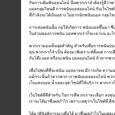
กันการเดิมพันออนไลน์ นั้นพวกเราจำต้องรู้ดีว
บอลกลุ่มไหนดี การพนันบอลออนไลน์ กับเว็บไซต์
ที่กำลังจะได้เงินอย่าง ไม่ยากนักพนันบอล กลุ่มไ
การเล่นพนันนั้น ก่อให้เกิดการ พนันบอลขึ้นมา ซึ่ง
ในส่วนของการพนัน บอลพวกเราก็จะเอาแน่ อะไรมิ
พวกเรามองเห็นจุดสำคัญ สำหรับเพื่อการพนันบอล แ
ทุน พวกเราก็จำเป็น ต้องมาพิเคราะห์ตั้งแต่ การ
กับโต๊ะบอล หรือจะพนัน บอลออนไลน์ ถ้าหากพวก
เพื่อไปพบที่ที่จะพนัน บอลอาจจะมีการเกิด ความ
แม้กระนั้นถ้าหากพวก เราพนันบอลออนไลน์ พวกเ
เว็บแทงบอล น้ำเยอะสุด ไซน์ที่ให้บริการ พวกเรา
เว็บไซต์ที่ดีสำหรับ ในการที่พวกเราจะเลือก ลงทุ
เราจะได้มาซึ่งผลกำไร เพราะเหตุว่าเว็บไซต์ที
ได้มาพินิจพิจารณาเพื่อได้ มาซึ่งผลกำไรในแต่