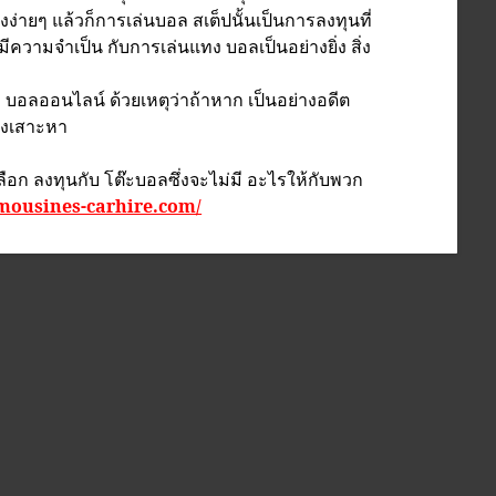
ง่ายๆ แล้วก็การเล่นบอล สเต็ปนั้นเป็นการลงทุนที่
ามีความจำเป็น กับการเล่นแทง บอลเป็นอย่างยิ่ง สิ่ง
ทง บอลออนไลน์ ด้วยเหตุว่าถ้าหาก เป็นอย่างอดีต
องเสาะหา
เลือก ลงทุนกับ โต๊ะบอลซึ่งจะไม่มี อะไรให้กับพวก
imousines-carhire.com/