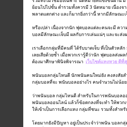
รวมทั้งไม่ใช่มองเฉพาะ นัดหมายที่แข่งขันผ่าน มา
ย้อนไปไปขั้น ต่ำรวมทั้งควรมี 3 นัดหมาย เนื่อง
พลาดแตกต่าง และก็มากยิ่งกว่านี้ หากมีลักษณะเ
หรือเปล่า เนื่องจากนัก ฟุตบอลแต่ละคนจะมี ความ
บอลมีลักษณะเจ็บมี ผลกับการเล่นแน่ๆ และจะส
เราเลือกกลุ่มที่มีคนที่ ได้รับบาดเจ็บ ที่เป็นตัวหลั
เลยเสียด้วยซ้ำ เมื่อพวกเรารู้ดีว่านัก ฟุตบอลส่
ต้องมาศึกษาพินิจพิจารณา
เว็บไซต์แทงหวย ดีที่ส
พนันบอลกลุ่มไหนดี นักพนันคนใหม่ยัง คงสงสัย
กลุ่มบอลที่จะ พนันบอลอย่างไร คนจำนวนไม่น้อยยังไม่ 
ว่าพนันบอล กลุ่มไหนดี สำหรับในการพนันบอลออน
พนันบอลออนไลน์ แล้วก็ข้อตกลงที่จะทำ ให้พวกเร
ให้เข้าเป็นการเลือกแทง กลุ่มที่ชนะ รวมทั้งสำหร
โดยมากยังมีปัญหา อยู่เป็นประจำว่าพนัน บอลกลุ่มไห