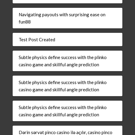
Navigating payouts with surprising ease on
fun88
Test Post Created
Subtle physics define success with the plinko
casino game and skillful angle prediction
Subtle physics define success with the plinko
casino game and skillful angle prediction
Subtle physics define success with the plinko
casino game and skillful angle prediction
Dərin sərvət pinco casino ilə açılır, casino pinco