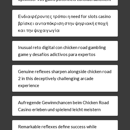
Ενδιαφέροντες τρόποι η need for slots casino
βρίσκει ανταπόκριση στην ψηφιακή εποχή
και την ψυχαγωγία
Inusual reto digital con chicken road gambling
game y desafíos adictivos para expertos
Genuine reflexes sharpen alongside chicken road
2 in this deceptively challenging arcade
experience
Aufregende Gewinnchancen beim Chicken Road
Casino erleben und spielend leicht meistern
Remarkable reflexes define success while