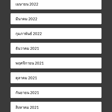
เมษายน 2022
มีนาคม 2022
กุมภาพันธ์ 2022
ธันวาคม 2021
พฤศจิกายน 2021
ตุลาคม 2021
กันยายน 2021
สิงหาคม 2021