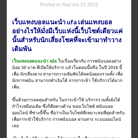
Posted on
กันยายน 13, 2022
เว็บแทงบอลแนะนำ ufa เล่นแทงบอล
อย่างไรให้มั่งมีเว็บแห่งนี้เว็บไซต์เดียวแค่
นั้นสำหรับนักเสี่ยงโชคที่จะเข้ามาทำวาง
เดิมพัน
เว็บแทงบอลแนะนำ ufa
ในเรื่องเกี่ยวกับ การพนันบอลอย่าง
น้อย 50 บาท ที่เปิดให้บริการ แล้วในตอนนี้หรือ ในปี 2018 นี้
เพื่อ นักเสี่ยงดวง สามารถวางเดิมพันได้ลดน้อยลงรวมทั้ง เพื่อ
นักการพนัน สามารถทำเงินได้ จากการเข้า ใช้บริการได้มาก
เพิ่ม.
ขึ้นด้วยการลดทุนสำหรับ ในการเข้าใช้ บริการรวมทั้งยังได้
กำไรเหมือนเดิม ซึ่งก็คือทางด้าน ของเว็บไซต์ พนันบอล
ออนไลน์ ที่ช่วงนี้ขึ้น ชื่อว่าเป็นเว็บไซต์ที่เหมาะสมที่สุดสำหรับ
เพื่อการเข้าใช้บริการ การพนันบอล ผ่านทาง ระบบออนไลน์
เลย