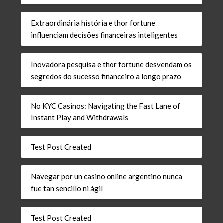
Extraordinária história e thor fortune
influenciam decisões financeiras inteligentes
Inovadora pesquisa e thor fortune desvendam os
segredos do sucesso financeiro a longo prazo
No KYC Casinos: Navigating the Fast Lane of
Instant Play and Withdrawals
Test Post Created
Navegar por un casino online argentino nunca
fue tan sencillo ni ágil
Test Post Created