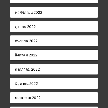
พฤศจิกายน 2022
ตุลาคม 2022
กันยายน 2022
สิงหาคม 2022
กรกฎาคม 2022
มิถุนายน 2022
พฤษภาคม 2022