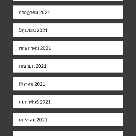
กรกฎาคม 2021
มิถุนายน 2021
พฤษภาคม 2021
เมษายน 2021
มีนาคม 2021
กุมภาพันธ์ 2021
มกราคม 2021