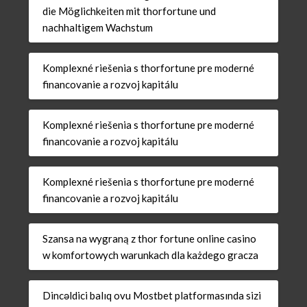
die Möglichkeiten mit thorfortune und
nachhaltigem Wachstum
Komplexné riešenia s thorfortune pre moderné
financovanie a rozvoj kapitálu
Komplexné riešenia s thorfortune pre moderné
financovanie a rozvoj kapitálu
Komplexné riešenia s thorfortune pre moderné
financovanie a rozvoj kapitálu
Szansa na wygraną z thor fortune online casino
w komfortowych warunkach dla każdego gracza
Dincəldici balıq ovu Mostbet platformasında sizi