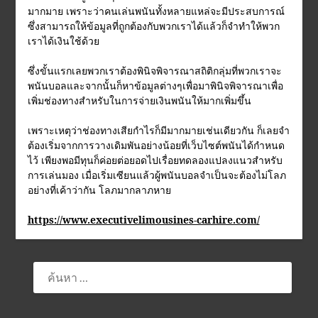
มากมาย เพราะว่าคนเล่นพนันทั้งหลายแหล่จะมีประสบการณ์
ซึ่งสามารถให้ข้อมูลที่ถูกต้องกับพวกเราได้แล้วก็จำทำให้พวก
เราได้เงินใช้ด้วย
ซึ่งขั้นแรกเลยพวกเราต้องพินิจพิจารณาสถิติกลุ่มที่พวกเราจะ
พนันบอลและจากนั้นก็หาข้อมูลต่างๆเพื่อมาพินิจพิจารณาเพื่อ
เพิ่มช่องทางสำหรับในการจ่ายเงินพนันให้มากเพิ่มขึ้น
เพราะเหตุว่าช่องทางเสียกำไรก็มีมากมายเช่นเดียวกัน ก็เลยจำ
ต้องเริ่มจากการวางเดิมพันอย่างน้อยที่เว็บไซต์พนันได้กำหนด
ไว้ เพียงพอมีทุนก็ค่อยต่อยอดไปเรื่อยทดลองแปลงแนวสำหรับ
การเล่นมอง เมื่อเริ่มเซียนแล้วผู้พนันบอลจำเป็นจะต้องไม่โลภ
อย่างที่เค้าว่ากัน โลภมากลาภหาย
https://www.executivelimousines-carhire.com/
ค้นหา
สำหรับ: