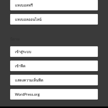
แทงบอลฟรี
แทงบอลออนไลน์
นิยาม
เข้าสู่ระบบ
เข้าฟีด
แสดงความเห็นฟีด
WordPress.org