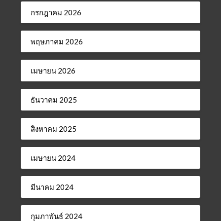
กรกฎาคม 2026
พฤษภาคม 2026
เมษายน 2026
ธันวาคม 2025
สิงหาคม 2025
เมษายน 2024
มีนาคม 2024
กุมภาพันธ์ 2024