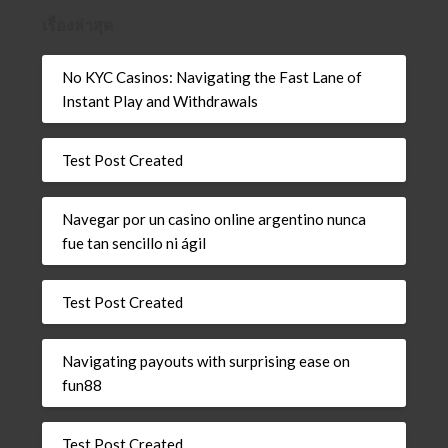
เรื่องล่าสุด
No KYC Casinos: Navigating the Fast Lane of
Instant Play and Withdrawals
Test Post Created
Navegar por un casino online argentino nunca
fue tan sencillo ni ágil
Test Post Created
Navigating payouts with surprising ease on
fun88
Test Post Created