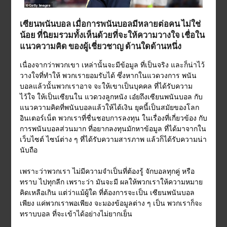
เซียนพนันบอล เมื่อการพนันบอลมีหลายต่อคน ไม่ใช่
น้อย ที่นิยมรวมทั้งเห็นด้วยที่จะให้ความวางใจ เชื่อใน
แนวความคิด ของผู้เชี่ยวชาญ ด้านใดด้านหนึ่ง
เนื่องจากว่าพวกเขา เหล่านั้นจะมีข้อมูล ที่เป็นจริง และก็น่าไว้
วางใจที่ทำให้ พวกเรายอมรับได้ ซึ่งหากในแวดวงการ พนัน
บอลแล้วนั้นพวกเราอาจ จะให้เขาเป็นบุคคล ที่ได้รับความ
ไว้ใจ ให้เป็นเซียนใน แวดวงลูกหนัง เอ๋ยถึงเซียนพนันบอล กับ
แนวความคิดที่พนันบอลแล้วให้ได้เงิน ยุคนี้เป็นสมัยของโลก
อินเตอร์เน็ต พวกเราที่ชื่นชอบการลงทุน ในเรื่องที่เกี่ยวข้อง กับ
การพนันบอลส่วนมาก ที่อยากลงทุนมักหาข้อมูล ที่ได้มาจากใน
เว็บไซต์ ไซน์ต่าง ๆ ที่ได้รับความสารภาพ แล้วก็ได้รับความน่า
นับถือ
เพราะว่าพวกเรา ไม่มีความจำเป็นที่ต้องรู้ จักบอลทุกคู่ หรือ
ทราบ ไปทุกลีก เพราะว่า มันจะมี ผลให้พวกเราให้ความหมาย
คิดเหลือเกิน แต่ว่าแม้ผู้ใด ที่ต้องการจะเป็น เซียนพนันบอล
เพียง แค่พวกเราพอเพียง จะมองข้อมูลต่าง ๆ เป็น พวกเราก็จะ
ทราบบอล ที่จะเข้าได้อย่างไม่ยากเย็น