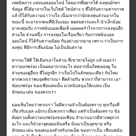
เทคนิคการ แทงบอลออนไลน์ โดยมากที่อยากได้ ลงทุนมักหา
ข้อมูล ที่ได้มาจากในเว็บไซต์ ไซน์ต่าง ๆ ที่ได้รับความสารภาพ
แล้วก็ได้รับความน่าวางใจ เนื่องจากว่านักลงทุนส่วนมากใน
ขณะนี้ จะมาจากคนที่มีเงินเยอะ พอสมควรและก็ นำเล็กน้อย
มาลงทุนกับ การพนันบอลเพื่อเห็ นผลผลกำไรจากการลงทุนอีก
ส่วนใด ส่วนหนึ่ง การลงทุนในเรื่องเกี่ยว กับการพนันบอล
ออนไลน์ ก็ได้รับความนิยม กันอย่างมากมาย เพราะว่าเป็นการ
ลงทุน ที่มีการเสี่ยงน้อย ไม่เป็นอันตราย
หากจะให้ดี ให้เลือกเอาในส่วน ที่เขาทายไม่ถูก แล้วมองว่า
ความบกพร่อง เป็นผลมาจากอะไร ต่อจากนั้นก็ทดลองดู ใน
ส่วนของคู่อื่นๆ ที่ไม่ถูกอีก ว่าเป็นไปในลักษณะเดียว กันไหม
หากพวกเราพบจุดพิจารณา ที่คล้ายกัน พวกเราก็สามารถ เอา
ข้อบกพร่อง ของเซียนคนนั้น มาสนับสนุนให้แปลง เป็น
ลักษณะเด่น ของพวกเรา
มองเห็นไหมว่าพวกเรา ไม่มีความจำเป็นต้องทราบ ทุกเรื่องที่
เกี่ยวกับบอล แม้กระนั้นพวกเราเพียง แค่จำเป็นต้องทราบ ข้อ
ด้อยรวมทั้งความบกพร่องของเซียน จำนวนมากมีสาเหตุจาก
อะไร และก็นำอาจุดอ่อนนั่นหรือ นั่นมาเป็นจุดขาย หรือ
ลักษณะเด่น ของตนเองสำหรับกลเม็ด ของการเป็น เซียนพนัน