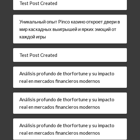
Test Post Created
Уникальный опыт Pinco казино откроет двери в
мир каскадных выигрышей и ярких эмоций от
каждой игры
Test Post Created
Análisis profundo de thorfortune y su impacto
real en mercados financieros modernos
Análisis profundo de thorfortune y su impacto
real en mercados financieros modernos
Análisis profundo de thorfortune y su impacto
real en mercados financieros modernos