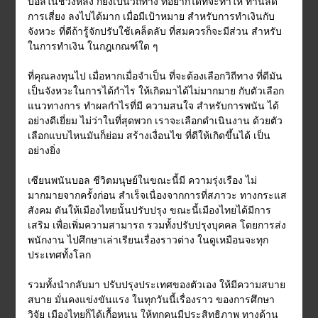
บอลในช่วงหลัง ก็ยังเป็นวิถีทาง ที่อยากได้ที่จะทำให้ ท่านลด
การเสี่ยง ลงไปได้มาก เมื่อมีเป้าหมาย สำหรับการทำเงินกับ
จังหวะ ที่ดีถ้ารู้จักปรับใช้เคล็ดลับ ที่สมควรก็จะมีส่วน สำหรับ
ในการทำเงิน ในกฎเกณฑ์ใด ๆ
ที่คุณลงทุนไป เมื่อหากเมื่อจำเป็น ที่จะต้องเลือกวิถีทาง ที่ดีมัน
เป็นจังหวะในการได้กำไร ให้เกิดมาได้ไม่มากมาย กับตัวเลือก
แนวทางการ ทำผลกำไรที่มี ความสนใจ สำหรับการพนัน ได้
อย่างดีเยี่ยม ไม่ว่าในที่สุดพวก เราจะเลือกดำเนินงาน ด้วยตัว
เลือกแบบไหนมันก็ย่อม สร้างเงื่อนไข ที่ดีให้เกิดขึ้นได้ เป็น
อย่างยิ่ง
เซียนพนันบอล ชีวิตมนุษย์ในขณะนี้มี ความรุ่งเรือง ไม่
มากมายจากครั้งก่อน สำเร็จเนื่องจากการที่สภาวะ ทางกระแส
สังคม ดันให้เมืองไทยนั้นปรับปรุง ขณะนี้เมืองไทยได้มีการ
เสริม เพื่อเพิ่มความสามารถ รวมทั้งปรับปรุงบุคคล โดยการส่ง
พนักงาน ไปศึกษาเล่าเรียนเรื่องราวต่าง ในดูเหมือนจะทุก
ประเทศทั้งโลก
รวมทั้งนำกลับมา ปรับปรุงประเทศของตัวเอง ให้มีความสบาย
สบาย มั่นคงแข่งขันแรง ในทุกวันนี้เรื่องราว ของการศึกษา
วิจัย เมืองไทยก็ได้เกื้อหนุน ให้ทุกคนมีประสิทธิภาพ ทางด้าน