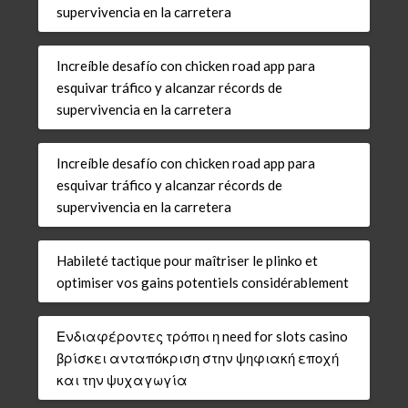
supervivencia en la carretera
Increíble desafío con chicken road app para
esquivar tráfico y alcanzar récords de
supervivencia en la carretera
Increíble desafío con chicken road app para
esquivar tráfico y alcanzar récords de
supervivencia en la carretera
Habileté tactique pour maîtriser le plinko et
optimiser vos gains potentiels considérablement
Ενδιαφέροντες τρόποι η need for slots casino
βρίσκει ανταπόκριση στην ψηφιακή εποχή
και την ψυχαγωγία