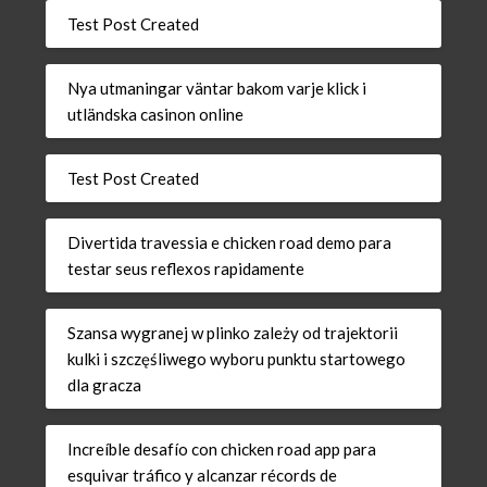
Test Post Created
Nya utmaningar väntar bakom varje klick i
utländska casinon online
Test Post Created
Divertida travessia e chicken road demo para
testar seus reflexos rapidamente
Szansa wygranej w plinko zależy od trajektorii
kulki i szczęśliwego wyboru punktu startowego
dla gracza
Increíble desafío con chicken road app para
esquivar tráfico y alcanzar récords de