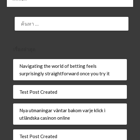
ค้นหา
สำหรับ:
เรื่องล่าสุด
Navigating the world of betting feels
surprisingly straightforward once you try it
Test Post Created
Nya utmaningar väntar bakom varje klick i
utländska casinon online
Test Post Created