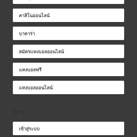
คาสิโนออนไลน์
บาคาร่า
สมัครแทงบอลออนไลน์
แทงบอลฟรี
แทงบอลออนไลน์
นิยาม
เข้าสู่ระบบ