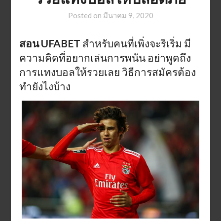
Posted on
มีนาคม 9, 2020
สอน UFABET
สำหรับคนที่เพิ่งจะริเริ่ม มี
ความคิดที่อยากเล่นการพนัน อย่าพูดถึง
การแทงบอลให้รวยเลย วิธีการสมัครต้อง
ทำยังไงบ้าง