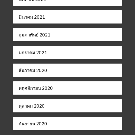
มีนาคม 2021
กุมภาพันธ์ 2021
มกราคม 2021
ธันวาคม 2020
พฤศจิกายน 2020
ตุลาคม 2020
กันยายน 2020