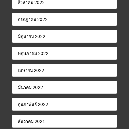
สิงหาคม 2022
กรกฎาคม 2022
มิถุนายน 2022
พฤษภาคม 2022
เมษายน 2022
มีนาคม 2022
กุมภาพันธ์ 2022
ธันวาคม 2021