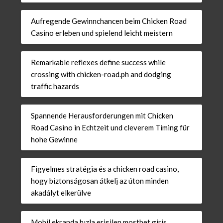
Aufregende Gewinnchancen beim Chicken Road
Casino erleben und spielend leicht meistern
Remarkable reflexes define success while
crossing with chicken-road.ph and dodging
traffic hazards
Spannende Herausforderungen mit Chicken
Road Casino in Echtzeit und cleverem Timing für
hohe Gewinne
Figyelmes stratégia és a chicken road casino,
hogy biztonságosan átkelj az úton minden
akadályt elkerülve
Mobil ekranda hızla erişilen mostbet giris