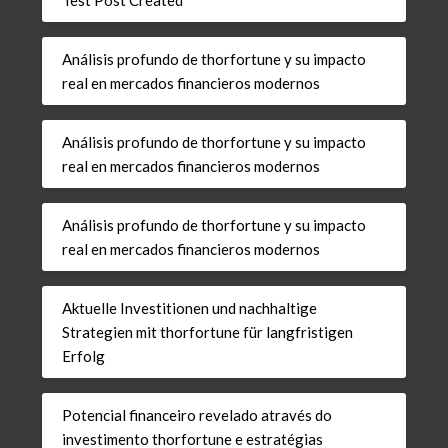
Análisis profundo de thorfortune y su impacto
real en mercados financieros modernos
Análisis profundo de thorfortune y su impacto
real en mercados financieros modernos
Análisis profundo de thorfortune y su impacto
real en mercados financieros modernos
Aktuelle Investitionen und nachhaltige
Strategien mit thorfortune für langfristigen
Erfolg
Potencial financeiro revelado através do
investimento thorfortune e estratégias