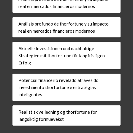
real en mercados financieros modernos
Análisis profundo de thorfortune y su impacto
real en mercados financieros modernos
Aktuelle Investitionen und nachhaltige
Strategien mit thorfortune für langfristigen
Erfolg
Potencial financeiro revelado através do
investimento thorfortune e estratégias
inteligentes
Realistisk veiledning og thorfortune for
langsiktig formuevekst