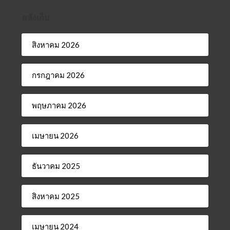
คลังเก็บ
สิงหาคม 2026
กรกฎาคม 2026
พฤษภาคม 2026
เมษายน 2026
ธันวาคม 2025
สิงหาคม 2025
เมษายน 2024