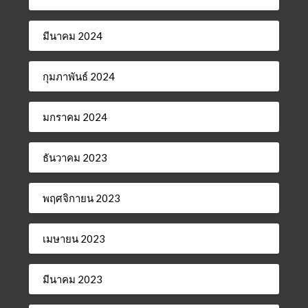
มีนาคม 2024
กุมภาพันธ์ 2024
มกราคม 2024
ธันวาคม 2023
พฤศจิกายน 2023
เมษายน 2023
มีนาคม 2023