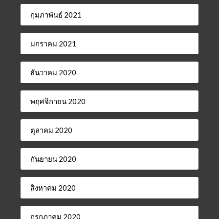
กุมภาพันธ์ 2021
มกราคม 2021
ธันวาคม 2020
พฤศจิกายน 2020
ตุลาคม 2020
กันยายน 2020
สิงหาคม 2020
กรกฎาคม 2020