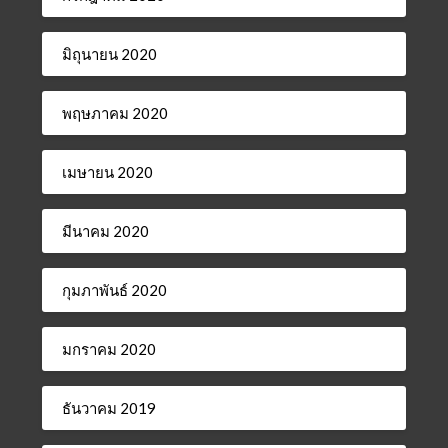
มิถุนายน 2020
พฤษภาคม 2020
เมษายน 2020
มีนาคม 2020
กุมภาพันธ์ 2020
มกราคม 2020
ธันวาคม 2019