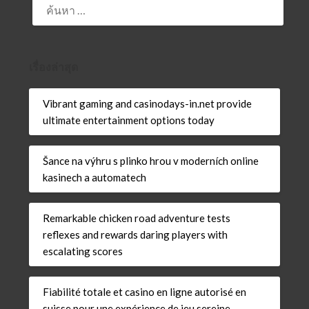
สำหรับ:
เรื่องล่าสุด
Vibrant gaming and casinodays-in.net provide
ultimate entertainment options today
Šance na výhru s plinko hrou v moderních online
kasinech a automatech
Remarkable chicken road adventure tests
reflexes and rewards daring players with
escalating scores
Fiabilité totale et casino en ligne autorisé en
suisse pour une expérience de jeu sereine