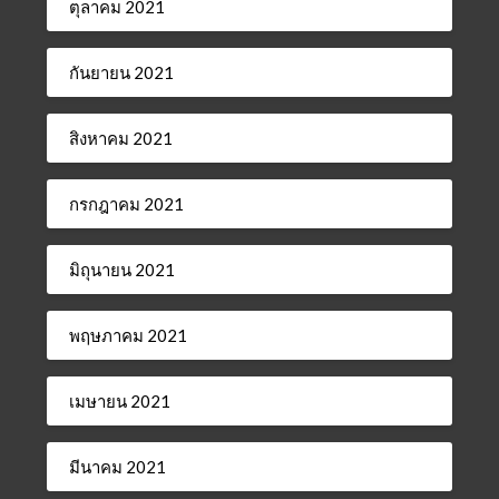
ตุลาคม 2021
กันยายน 2021
สิงหาคม 2021
กรกฎาคม 2021
มิถุนายน 2021
พฤษภาคม 2021
เมษายน 2021
มีนาคม 2021