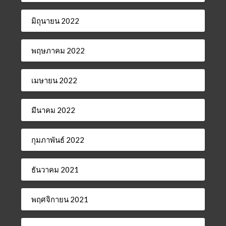
มิถุนายน 2022
พฤษภาคม 2022
เมษายน 2022
มีนาคม 2022
กุมภาพันธ์ 2022
ธันวาคม 2021
พฤศจิกายน 2021