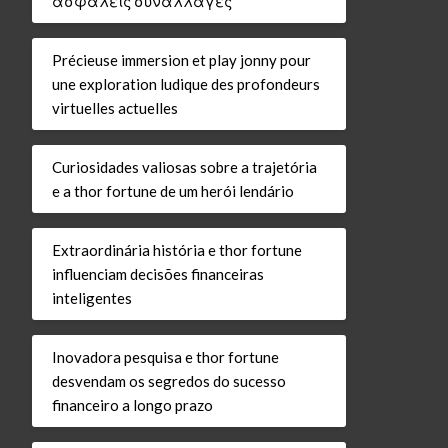
ασφαλείς συναλλαγές
Précieuse immersion et play jonny pour
une exploration ludique des profondeurs
virtuelles actuelles
Curiosidades valiosas sobre a trajetória
e a thor fortune de um herói lendário
Extraordinária história e thor fortune
influenciam decisões financeiras
inteligentes
Inovadora pesquisa e thor fortune
desvendam os segredos do sucesso
financeiro a longo prazo