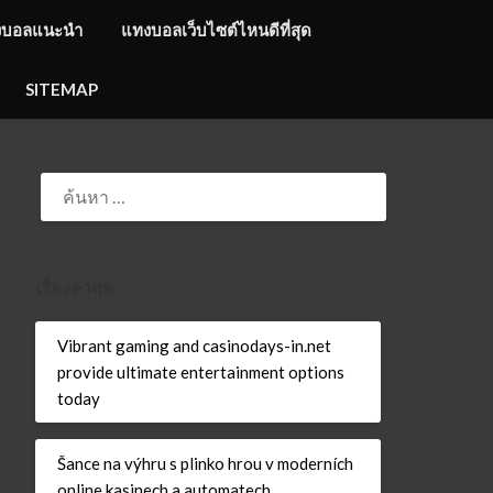
ทงบอลแนะนำ
แทงบอลเว็บไซต์ไหนดีที่สุด
SITEMAP
ค้นหา
สำหรับ:
เรื่องล่าสุด
Vibrant gaming and casinodays-in.net
provide ultimate entertainment options
today
Šance na výhru s plinko hrou v moderních
online kasinech a automatech