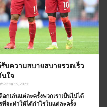
 ได้รับความสบายสบายรวดเร็ว
ทันใจ
กันยายน 15, 2021
ลือกเล่นแต่ละครั้งพวกเราเป็นไปได้
ี่จะทำให้ได้กำไรในแต่ละครั้ง