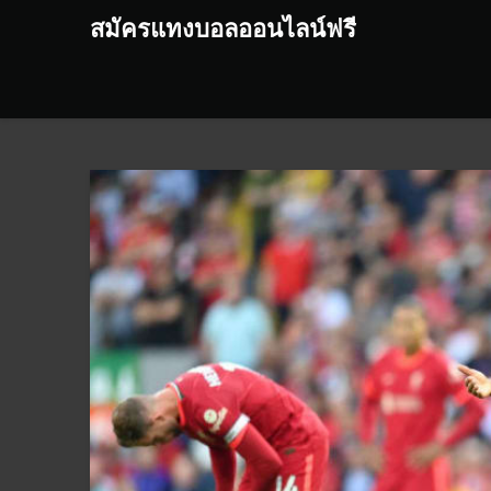
Skip
สมัครแทงบอลออนไลน์ฟรี
to
content