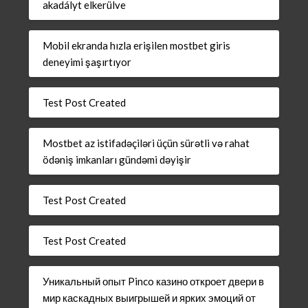
akadályt elkerülve
Mobil ekranda hızla erişilen mostbet giris
deneyimi şaşırtıyor
Test Post Created
Mostbet az istifadəçiləri üçün sürətli və rahat
ödəniş imkanları gündəmi dəyişir
Test Post Created
Test Post Created
Уникальный опыт Pinco казино откроет двери в
мир каскадных выигрышей и ярких эмоций от