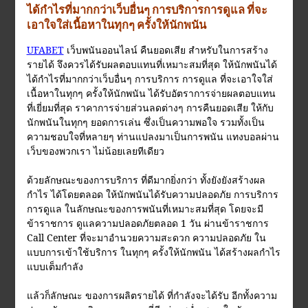
ได้กำไรที่มากกว่าเว็บอื่นๆ การบริการการดูแล ที่จะ
เอาใจใส่เนื้อหาในทุกๆ ครั้งให้นักพนัน
UFABET
เว็บพนันออนไลน์ คืนยอดเสีย สำหรับในการสร้าง
รายได้ จึงควรได้รับผลตอบแทนที่เหมาะสมที่สุด ให้นักพนันได้
ได้กำไรที่มากกว่าเว็บอื่นๆ การบริการ การดูแล ที่จะเอาใจใส่
เนื้อหาในทุกๆ ครั้งให้นักพนัน ได้รับอัตราการจ่ายผลตอบแทน
ที่เยี่ยมที่สุด ราคาการจ่ายส่วนลดต่างๆ การคืนยอดเสีย ให้กับ
นักพนันในทุกๆ ยอดการเล่น ซึ่งเป็นความพอใจ รวมทั้งเป็น
ความชอบใจที่หลายๆ ท่านแปลงมาเป็นการพนัน แทงบอลผ่าน
เว็บของพวกเรา ไม่น้อยเลยทีเดียว
ด้วยลักษณะของการบริการ ที่ดีมากยิ่งกว่า ทั้งยังยังสร้างผล
กำไร ได้โดยตลอด ให้นักพนันได้รับความปลอดภัย การบริการ
การดูแล ในลักษณะของการพนันที่เหมาะสมที่สุด โดยจะมี
ข้าราชการ ดูแลความปลอดภัยตลอด 1 วัน ผ่านข้าราชการ
Call Center ที่จะมาอำนวยความสะดวก ความปลอดภัย ใน
แบบการเข้าใช้บริการ ในทุกๆ ครั้งให้นักพนัน ได้สร้างผลกำไร
แบบเต็มกำลัง
แล้วก็ลักษณะ ของการผลิตรายได้ ที่กำลังจะได้รับ อีกทั้งความ