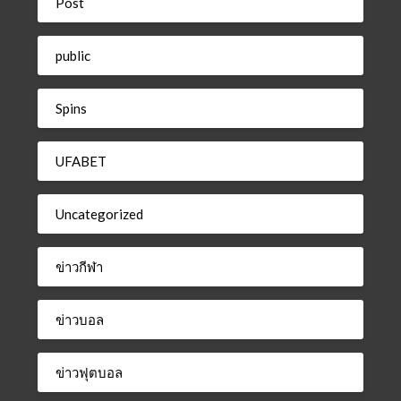
Post
public
Spins
UFABET
Uncategorized
ข่าวกีฬา
ข่าวบอล
ข่าวฟุตบอล