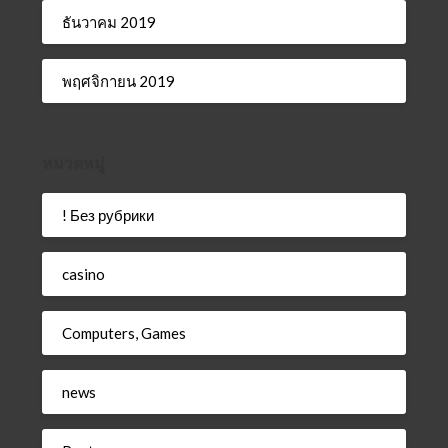
ธันวาคม 2019
พฤศจิกายน 2019
หมวดหมู่
! Без рубрики
casino
Computers, Games
news