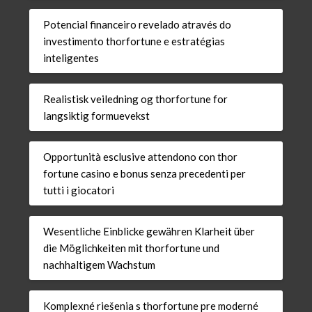
Potencial financeiro revelado através do
investimento thorfortune e estratégias
inteligentes
Realistisk veiledning og thorfortune for
langsiktig formuevekst
Opportunità esclusive attendono con thor
fortune casino e bonus senza precedenti per
tutti i giocatori
Wesentliche Einblicke gewähren Klarheit über
die Möglichkeiten mit thorfortune und
nachhaltigem Wachstum
Komplexné riešenia s thorfortune pre moderné