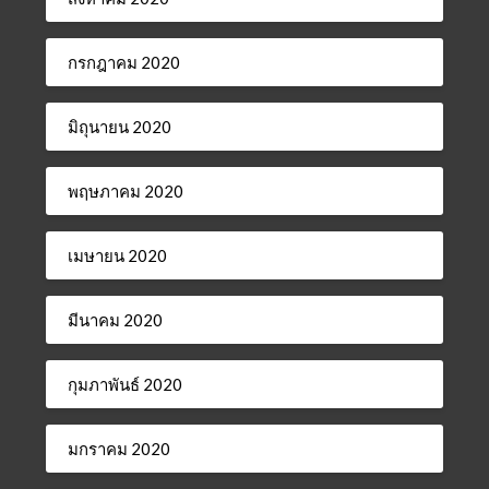
กรกฎาคม 2020
มิถุนายน 2020
พฤษภาคม 2020
เมษายน 2020
มีนาคม 2020
กุมภาพันธ์ 2020
มกราคม 2020