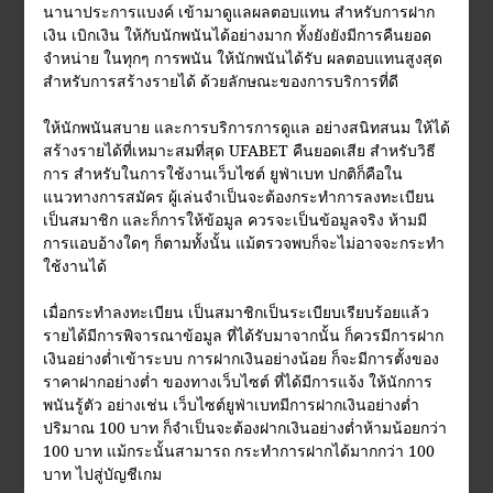
นานาประการแบงค์ เข้ามาดูแลผลตอบแทน สำหรับการฝาก
เงิน เบิกเงิน ให้กับนักพนันได้อย่างมาก ทั้งยังยังมีการคืนยอด
จำหน่าย ในทุกๆ การพนัน ให้นักพนันได้รับ ผลตอบแทนสูงสุด
สำหรับการสร้างรายได้ ด้วยลักษณะของการบริการที่ดี
ให้นักพนันสบาย และการบริการการดูแล อย่างสนิทสนม ให้ได้
สร้างรายได้ที่เหมาะสมที่สุด UFABET คืนยอดเสีย สำหรับวิธี
การ สำหรับในการใช้งานเว็บไซต์ ยูฟ่าเบท ปกติก็คือใน
แนวทางการสมัคร ผู้เล่นจำเป็นจะต้องกระทำการลงทะเบียน
เป็นสมาชิก และก็การให้ข้อมูล ควรจะเป็นข้อมูลจริง ห้ามมี
การแอบอ้างใดๆ ก็ตามทั้งนั้น แม้ตรวจพบก็จะไม่อาจจะกระทำ
ใช้งานได้
เมื่อกระทำลงทะเบียน เป็นสมาชิกเป็นระเบียบเรียบร้อยแล้ว
รายได้มีการพิจารณาข้อมูล ที่ได้รับมาจากนั้น ก็ควรมีการฝาก
เงินอย่างต่ำเข้าระบบ การฝากเงินอย่างน้อย ก็จะมีการตั้งของ
ราคาฝากอย่างต่ำ ของทางเว็บไซต์ ที่ได้มีการแจ้ง ให้นักการ
พนันรู้ตัว อย่างเช่น เว็บไซต์ยูฟ่าเบทมีการฝากเงินอย่างต่ำ
ปริมาณ 100 บาท ก็จำเป็นจะต้องฝากเงินอย่างต่ำห้ามน้อยกว่า
100 บาท แม้กระนั้นสามารถ กระทำการฝากได้มากกว่า 100
บาท ไปสู่บัญชีเกม