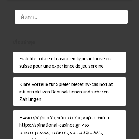
ค้นหา
สำหรับ:
เรื่องล่าสุด
Fiabilité totale et casino en ligne autorisé en
suisse pour une expérience de jeu sereine
Klare Vorteile für Spieler bietet nv-casino1.at
mit attraktiven Bonusaktionen und sicheren
Zahlungen
Ενδιαφέρουσες προτάσεις γύρω από το
https://spinational-casinos.gr για
απαιτητικούς παίκτες και ασφαλείς