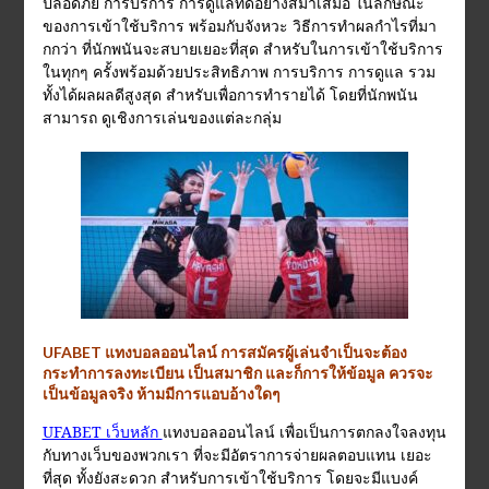
ปลอดภัย การบริการ การดูแลที่ดีอย่างสม่ำเสมอ ในลักษณะ
ของการเข้าใช้บริการ พร้อมกับจังหวะ วิธีการทำผลกำไรที่มา
กกว่า ที่นักพนันจะสบายเยอะที่สุด สำหรับในการเข้าใช้บริการ
ในทุกๆ ครั้งพร้อมด้วยประสิทธิภาพ การบริการ การดูแล รวม
ทั้งได้ผลผลดีสูงสุด สำหรับเพื่อการทำรายได้ โดยที่นักพนัน
สามารถ ดูเชิงการเล่นของแต่ละกลุ่ม
UFABET แทงบอลออนไลน์ การสมัครผู้เล่นจำเป็นจะต้อง
กระทำการลงทะเบียน เป็นสมาชิก และก็การให้ข้อมูล ควรจะ
เป็นข้อมูลจริง ห้ามมีการแอบอ้างใดๆ
UFABET เว็บหลัก
แทงบอลออนไลน์ เพื่อเป็นการตกลงใจลงทุน
กับทางเว็บของพวกเรา ที่จะมีอัตราการจ่ายผลตอบแทน เยอะ
ที่สุด ทั้งยังสะดวก สำหรับการเข้าใช้บริการ โดยจะมีแบงค์