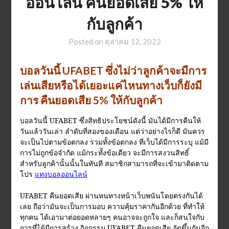
ออนไลน์ คืนยอดเสีย 5% ให้
กับลูกค้า
Posted on
ตุลาคม 12, 2022
บอลวันนี้ UFABET ซึ่งไม่ว่าลูกค้าจะมีการ
เล่นเสียหรือได้เยอะแค่ไหนทางเว็บก็ยังมี
การ คืนยอดเสีย 5% ให้กับลูกค้า
บอลวันนี้ UFABET
ซึ่งสิทธิประโยชน์ดังนี้ มันได้มีการคืนให้
วันแล้ววันเล่า ลำดับที่สองของเดือน แต่ว่าอย่างไรก็ดี มันควร
จะเป็นไปตามข้อตกลง รวมทั้งข้อตกลง ที่เว็บได้มีการระบุ แม้มี
การไม่ถูกข้อจำกัด แม้กระทั้งข้อเดียว จะมีการสงวนสิทธิ์
สำหรับลูกค้านั้นนั้นในทันที สมาชิกสามารถที่จะเข้ามาติดตาม
โปร
แทงบอลออนไลน์
UFABET คืนยอดเสีย ผ่านหนทางหน้าเว็บพนันโดยตรงกันได้
เลย ถือว่ามันจะเป็นการมอบ ความคุ้มราคากันอีกด้วย ที่ทำให้
ทุกคน ได้เอามาต่อยอดหลายๆ คนอาจจะถูกใจ และก็สนใจกับ
การที่ได้มีการสร้าง กิจกรรม UFABET คืนยอดเสีย จัดขึ้นกันอีก