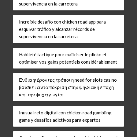
supervivencia en la carretera
Increíble desafío con chicken road app para
esquivar tráfico y alcanzar récords de
supervivencia en la carretera
Habileté tactique pour maîtriser le plinko et
optimiser vos gains potentiels considérablement
Ενδιαφέροντες τρόποι η need for slots casino
βρίσκει ανταπόκριση στην ψηφιακή εποχή
και την ψυχαγωγία
Inusual reto digital con chicken road gambling
game y desafíos adictivos para expertos