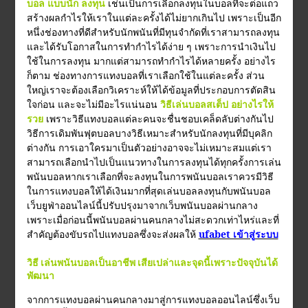
บอล แบบนัก ลงทุน
เช่นเป็นการเลือกลงทุนในบอลที่จะต่อแถว
สร้างผลกำไรให้เราในแต่ละครั้งได้ไม่ยากเกินไป เพราะเป็นอีก
หนึ่งช่องทางที่ดีสำหรับนักพนันที่มีทุนจำกัดที่เราสามารถลงทุน
และได้รับโอกาสในการทำกำไรได้ง่าย ๆ เพราะการนำเงินไป
ใช้ในการลงทุน มากแต่สามารถทำกำไรได้หลายครั้ง อย่างไร
ก็ตาม ช่องทางการแทงบอลที่เราเลือกใช้ในแต่ละครั้ง ส่วน
ใหญ่เราจะต้องเลือกวิเคราะห์ให้ได้ข้อมูลที่ประกอบการตัดสิน
ใจก่อน และจะไม่มีอะไรแน่นอน
วิธีเล่นบอลสเต็ป อย่างไรให้
รวย
เพราะวิธีแทงบอลแต่ละคนจะชื่นชอบเคล็ดลับต่างกันไป
วิธีการเดิมพันฟุตบอลบางวิธีเหมาะสำหรับนักลงทุนที่มีบุคลิก
ต่างกัน การเอาใครมาเป็นตัวอย่างอาจจะไม่เหมาะสมแต่เรา
สามารถเลือกนำไปเป็นแนวทางในการลงทุนได้ทุกครั้งการเล่น
พนันบอลหากเราเลือกที่จะลงทุนในการพนันบอลเราควรมีวิธี
ในการแทงบอลให้ได้เงินมากที่สุดเล่นบอลลงทุนกับพนันบอล
เว็บยูฟ่าออนไลน์นี้ปรับปรุงมาจากเว็บพนันบอลผ่านกลาง
เพราะเมื่อก่อนนี้พนันบอลผ่านคนกลางไม่สะดวกเท่าไหร่และที่
สำคัญต้องขับรถไปแทงบอลซึ่งจะส่งผลให้
ufabet เข้าสู่ระบบ
วิธี เล่นพนันบอลเป็นอาชีพ เสียเปล่าและจุดนี้เพราะปัจจุบันได้
พัฒนา
จากการแทงบอลผ่านคนกลางมาสู่การแทงบอลออนไลน์ซึ่งเว็บ