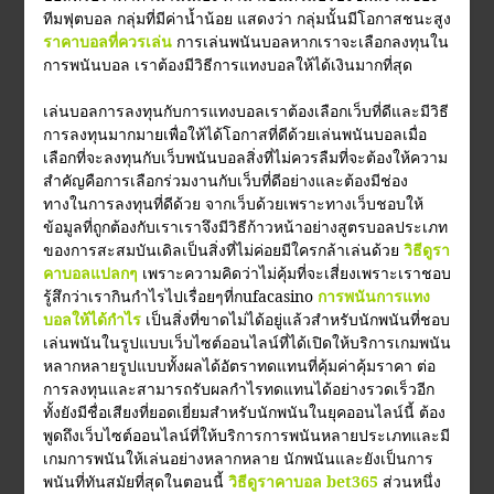
ทีมฟุตบอล กลุ่มที่มีค่าน้ำน้อย แสดงว่า กลุ่มนั้นมีโอกาสชนะสูง
ราคาบอลที่ควรเล่น
การเล่นพนันบอลหากเราจะเลือกลงทุนใน
การพนันบอล เราต้องมีวิธีการแทงบอลให้ได้เงินมากที่สุด
เล่นบอลการลงทุนกับการแทงบอลเราต้องเลือกเว็บที่ดีและมีวิธี
การลงทุนมากมายเพื่อให้ได้โอกาสที่ดีด้วยเล่นพนันบอลเมื่อ
เลือกที่จะลงทุนกับเว็บพนันบอลสิ่งที่ไม่ควรลืมที่จะต้องให้ความ
สำคัญคือการเลือกร่วมงานกับเว็บที่ดีอย่างและต้องมีช่อง
ทางในการลงทุนที่ดีด้วย จากเว็บด้วยเพราะทางเว็บชอบให้
ข้อมูลที่ถูกต้องกับเราเราจึงมีวิธีก้าวหน้าอย่างสูตรบอลประเภท
ของการสะสมบันเดิลเป็นสิ่งที่ไม่ค่อยมีใครกล้าเล่นด้วย
วิธีดูรา
คาบอลแปลกๆ
เพราะความคิดว่าไม่คุ้มที่จะเสี่ยงเพราะเราชอบ
รู้สึกว่าเรากินกำไรไปเรื่อยๆที่กufacasino
การพนันการแทง
บอลให้ได้กำไร
เป็นสิ่งที่ขาดไม่ได้อยู่แล้วสำหรับนักพนันที่ชอบ
เล่นพนันในรูปแบบเว็บไซต์ออนไลน์ที่ได้เปิดให้บริการเกมพนัน
หลากหลายรูปแบบทั้งผลได้อัตราทดแทนที่คุ้มค่าคุ้มราคา ต่อ
การลงทุนและสามารถรับผลกำไรทดแทนได้อย่างรวดเร็วอีก
ทั้งยังมีชื่อเสียงที่ยอดเยี่ยมสำหรับนักพนันในยุคออนไลน์นี้ ต้อง
พูดถึงเว็บไซต์ออนไลน์ที่ให้บริการการพนันหลายประเภทและมี
เกมการพนันให้เล่นอย่างหลากหลาย นักพนันและยังเป็นการ
พนันที่ทันสมัยที่สุดในตอนนี้
วิธีดูราคาบอล bet365
ส่วนหนึ่ง