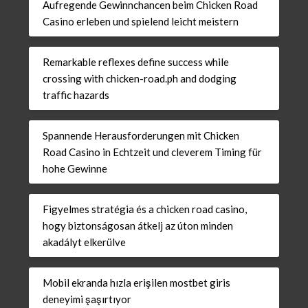
Aufregende Gewinnchancen beim Chicken Road
Casino erleben und spielend leicht meistern
Remarkable reflexes define success while
crossing with chicken-road.ph and dodging
traffic hazards
Spannende Herausforderungen mit Chicken
Road Casino in Echtzeit und cleverem Timing für
hohe Gewinne
Figyelmes stratégia és a chicken road casino,
hogy biztonságosan átkelj az úton minden
akadályt elkerülve
Mobil ekranda hızla erişilen mostbet giris
deneyimi şaşırtıyor