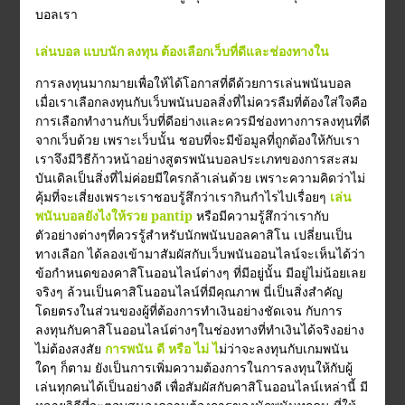
บอลเรา
เล่นบอล แบบนัก ลงทุน ต้องเลือกเว็บที่ดีและช่องทางใน
การลงทุนมากมายเพื่อให้ได้โอกาสที่ดีด้วยการเล่นพนันบอล
เมื่อเราเลือกลงทุนกับเว็บพนันบอลสิ่งที่ไม่ควรลืมที่ต้องใส่ใจคือ
การเลือกทำงานกับเว็บที่ดีอย่างและควรมีช่องทางการลงทุนที่ดี
จากเว็บด้วย เพราะเว็บนั้น ชอบที่จะมีข้อมูลที่ถูกต้องให้กับเรา
เราจึงมีวิธีก้าวหน้าอย่างสูตรพนันบอลประเภทของการสะสม
บันเดิลเป็นสิ่งที่ไม่ค่อยมีใครกล้าเล่นด้วย เพราะความคิดว่าไม่
คุ้มที่จะเสี่ยงเพราะเราชอบรู้สึกว่าเรากินกำไรไปเรื่อยๆ
เล่น
พนันบอลยังไงให้รวย pantip
หรือมีความรู้สึกว่าเรากับ
ตัวอย่างต่างๆที่ควรรู้สำหรับนักพนันบอลคาสิโน เปลี่ยนเป็น
ทางเลือก ได้ลองเข้ามาสัมผัสกับเว็บพนันออนไลน์จะเห็นได้ว่า
ข้อกำหนดของคาสิโนออนไลน์ต่างๆ ที่มีอยู่นั้น มีอยู่ไม่น้อยเลย
จริงๆ ล้วนเป็นคาสิโนออนไลน์ที่มีคุณภาพ นี่เป็นสิ่งสำคัญ
โดยตรงในส่วนของผู้ที่ต้องการทำเงินอย่างชัดเจน กับการ
ลงทุนกับคาสิโนออนไลน์ต่างๆในช่องทางที่ทำเงินได้จริงอย่าง
ไม่ต้องสงสัย
การพนัน ดี หรือ ไม่ ไ
ม่ว่าจะลงทุนกับเกมพนัน
ใดๆ ก็ตาม ยังเป็นการเพิ่มความต้องการในการลงทุนให้กับผู้
เล่นทุกคนได้เป็นอย่างดี เพื่อสัมผัสกับคาสิโนออนไลน์เหล่านี้ มี