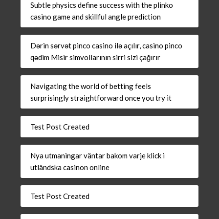
Subtle physics define success with the plinko
casino game and skillful angle prediction
Dərin sərvət pinco casino ilə açılır, casino pinco
qədim Misir simvollarının sirri sizi çağırır
Navigating the world of betting feels
surprisingly straightforward once you try it
Test Post Created
Nya utmaningar väntar bakom varje klick i
utländska casinon online
Test Post Created