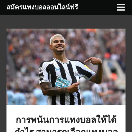
Skip
สมัครแทงบอลออนไลน์ฟรี
to
content
การพนันการแทงบอลให้ได้
กำไร สามารถเลือกแทงบอล