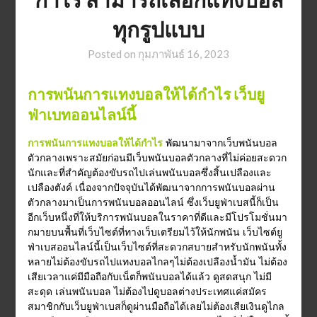
ทุกรูปแบบ
Posted on
กุมภาพันธ์ 16, 2023
การพนันการแทงบอลให้ได้กำไร เว็บยู
ฟ่าเบทออนไลน์นี้
การพนันการแทงบอลให้ได้กำไร
พัฒนามาจากเว็บพนันบอล
ตัวกลางเพราะสมัยก่อนมีเว็บพนันบอลตัวกลางที่ไม่ค่อยสะดวก
นักและที่สำคัญต้องขับรถไปเล่นพนันบอลซึ่งสิ้นเปลืองและ
เปลืองตังค์ เนื่องจากปัจจุบันได้พัฒนาจากการพนันบอลผ่าน
ตัวกลางมาเป็นการพนันบอลออนไลน์ ซึ่งเว็บยูฟ่าเบสนี้ก็เป็น
อีกเว็บหนึ่งที่ให้บริการพนันบอลในราคาที่ดีและมีโปรโมชั่นมา
กมายบนพื้นที่เว็บไซต์ที่ทางเว็บเตรียมไว้ให้นักพนัน เว็บไซต์ยู
ฟ่าเบสออนไลน์นี้เป็นเว็บไซต์ที่สะดวกสบายสำหรับนักพนันทั้ง
หลายไม่ต้องขับรถไปแทงบอลไกลๆไม่ต้องเปลืองน้ำมัน ไม่ต้อง
เสียเวลาแค่มีมือถือกับเน็ตก็พนันบอลได้แล้ว ดูสดสนุก ไม่มี
สะดุด เล่นพนันบอล ไม่ต้องไปดูบอลต่างประเทศแค่สมัคร
สมาชิกกับเว็บยูฟ่าเบสก็ดูผ่านมือถือได้เลยไม่ต้องเสียเงินดูไกล