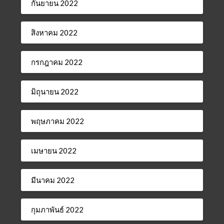
กันยายน 2022
สิงหาคม 2022
กรกฎาคม 2022
มิถุนายน 2022
พฤษภาคม 2022
เมษายน 2022
มีนาคม 2022
กุมภาพันธ์ 2022