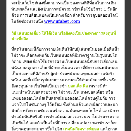
จะเป็นเว็บไซต์เองซึ่งสามารถเป็นช่องทางที่ดีที่สุดในการเดิม
พันทุกครั้ง และยังเป็นการสมัครสมาชิกเพื่อใช้บริการ 1 วันอีก
ด้วย การเปลี่ยนแปลงเป็นทางเลือก สำหรับการดูบอลออนไลน์
ในอีกช่องทางหนึ่ง
www.ufabet .com
วิธี เล่นบอลเดี่ยว ให้ได้เงิน หรือยังคงเป็นช่องทางการลงทุนที่
น่าเชื่อถือ
ที่สุดในขณะนี้กับการจ่ายเงินคืนให้กับผู้เล่นพนันบอลเมื่อคืนนี้?
ไม่ว่าจะเลือกลงทุนกับเว็บพนันบอลที่มีมาตรฐานในรูปแบบใด
ก็ตาม เพียงเลือกใช้บริการผ่านเว็บพนันบอลนี้กับการเลือกเล่น
พนันบอลทุกทางเลือกที่มักจะเห็นแนวทางที่ดีการเล่นพนันบอล
เป็นช่องทางที่ดีสำหรับผู้เข้าร่วมพนันบอลทุกคนอย่างแท้จริง
พนันบอลที่เปลี่ยนรูปแบบการแทงบอลให้ทันสมัยมากขึ้น หรือ
ยังลงทุนผ่านเว็บไซต์เป็นประจำ
บอลเต็ง คือ
เพราะมีคำ
แนะนำพนันบอลครบวงจร ไม่ว่าจะเป็น แทงบอลเดี่ยว หรือ
แทงบอลออนไลน์สเต็ปสดพนันบอลออนไลน์ควบคู่ไปกับ การ
แจกโปรโมชั่นต่างๆ ไว้พร้อม ซึ่งล้วนแล้วแต่เหนือกว่าและน่า
นับถือ หรือความชัดเจนหรือความมั่นคงของเว็บไซต์ และมีการ
ทำแต้มทันทีหรือมีการทำแต้มตลอดเวลาจนเราไม่สามารถวาง
เดิมพันได้ และถ้าเป็นเว็บที่มีการเปลี่ยนแปลงราคาช้าเราก็จะ
ยิ่งขาดทุนสะสมมากขึ้นไปอีก
เทคนิควิเคราะห์บอล
แต่โอกาส