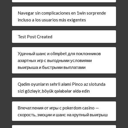
Navegar sin complicaciones en 1win sorprende
incluso a los usuarios más exigentes
Test Post Created
Удачный шанс и olimpbet для поклонников
азартных игр с выгодными условиями
выигрыша и быстрыми выплатами
Qədim oyunların sehrli aləmi Pinco az slotunda
sizi gözləyir, böyük qələbələr əldə edin
Впечатления от игры с pokerdom casino —
скорость, эмоции и шанс на крупный выигрыш