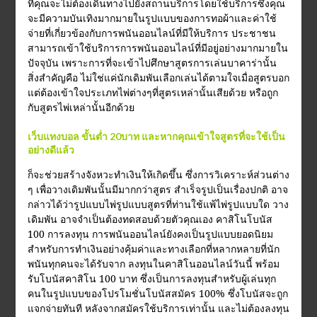
ที่คุณจะไม่ต้องเดินทางไปยังสถานบริการโดยใช้บริการซึ่งคุณ
จะมีความบันเทิงมากมายในรูปแบบของการทอผ้าและค่าใช้
จ่ายที่เกี่ยวข้องกับการพนันออนไลน์ที่มีให้บริการ ประชาชน
สามารถเข้าใช้บริการการพนันออนไลน์ที่มีอยู่อย่างมากมายใน
ปัจจุบัน เพราะการที่จะเข้าไปศึกษาสูตรการเล่นบาคาร่านั้น
สิ่งสำคัญคือ ไม่ใช่แค่นักเดิมพันเลือกเล่นได้ตามใจเมื่อสูตรบอก
แต่ต้องเข้าใจประเภทไพ่ต่างๆที่สูตรเหล่านั้นเสียด้วย หรือถูก
กับสูตรไพ่เหล่านั้นอีกด้วย
เว็บแทงบอล ขั้นต่ำ 20บาท และหากคุณเข้าใจสูตรที่จะใช้เป็น
อย่างดีแล้ว
ก็จะช่วยสร้างจังหวะทำเงินให้เกิดขึ้น ซึ่งการวิเคราะห์ส่วนต่าง
ๆ เพื่อวางเดิมพันนั้นมีมากกว่าสูตร สำเร็จรูปเป็นเรื่องปกติ อาจ
กล่าวได้ว่ารูปแบบไพ่รูปแบบสูตรที่ท่านใช้แพ้ไพ่รูปแบบใด วาง
เดิมพัน อาจจำเป็นต้องทดสอบด้วยตัวคุณเอง คาสิโนโบนัส
100 การลงทุน การพนันออนไลน์ยังคงเป็นรูปแบบยอดนิยม
สำหรับการทำเงินอย่างคุ้มค่าและทางเลือกที่หลากหลายที่นัก
พนันทุกคนจะได้รับจาก ลงทุนในคาสิโนออนไลน์วันนี้ พร้อม
รับโบนัสคาสิโน 100 บาท ซึ่งเป็นการลงทุนสำหรับผู้เล่นทุก
คนในรูปแบบของโปรโมชั่นโบนัสสมัคร 100% ซึ่งโบนัสจะถูก
แจกจ่ายทันที หลังจากสมัครใช้บริการเท่านั้น และไม่ต้องลงทุน