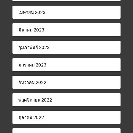
เมษายน 2023
มีนาคม 2023
กุมภาพันธ์ 2023
มกราคม 2023
ธันวาคม 2022
พฤศจิกายน 2022
ตุลาคม 2022